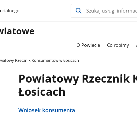
orialnego
wiatowe
O Powiecie
Co robimy
iatowy Rzecznik Konsumentów w Łosicach
Powiatowy Rzecznik
Łosicach
Wniosek konsumenta