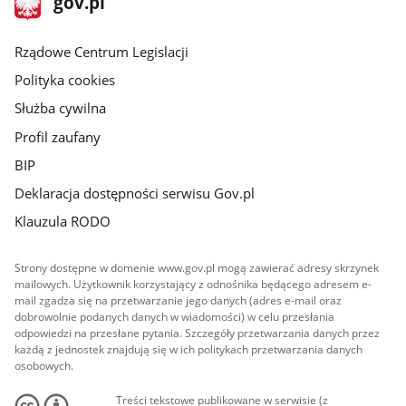
gov.pl
gov.pl
główna
Rządowe Centrum Legislacji
Polityka cookies
Służba cywilna
Profil zaufany
BIP
Deklaracja dostępności serwisu Gov.pl
Klauzula RODO
Strony dostępne w domenie www.gov.pl mogą zawierać adresy skrzynek
mailowych. Użytkownik korzystający z odnośnika będącego adresem e-
mail zgadza się na przetwarzanie jego danych (adres e-mail oraz
dobrowolnie podanych danych w wiadomości) w celu przesłania
odpowiedzi na przesłane pytania. Szczegóły przetwarzania danych przez
każdą z jednostek znajdują się w ich politykach przetwarzania danych
osobowych.
Treści tekstowe publikowane w serwisie (z