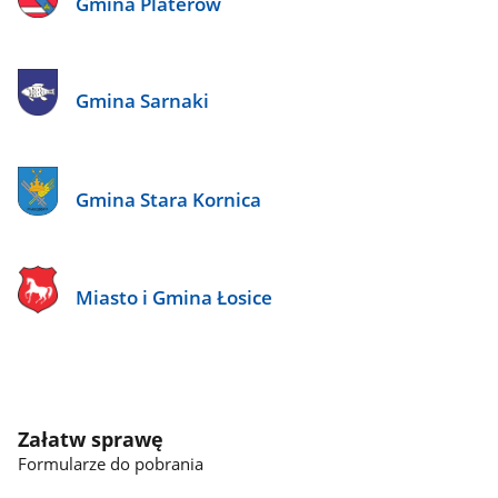
Gmina Platerów
Gmina Sarnaki
Gmina Stara Kornica
Miasto i Gmina Łosice
Załatw sprawę
Formularze do pobrania