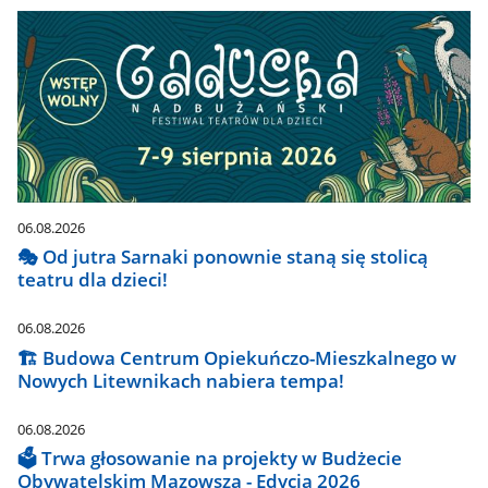
06.08.2026
🎭 Od jutra Sarnaki ponownie staną się stolicą
teatru dla dzieci!
06.08.2026
🏗️ Budowa Centrum Opiekuńczo-Mieszkalnego w
Nowych Litewnikach nabiera tempa!
06.08.2026
🗳️ Trwa głosowanie na projekty w Budżecie
Obywatelskim Mazowsza - Edycja 2026