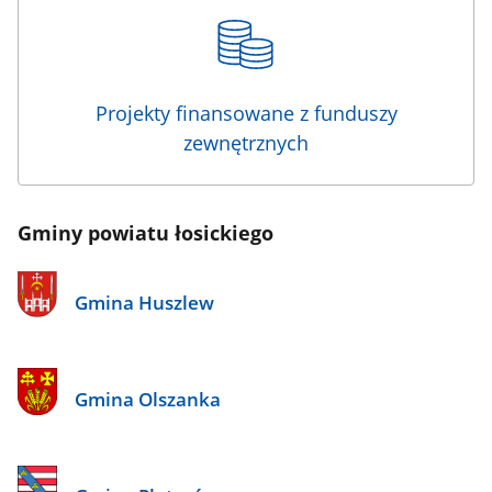
Projekty finansowane z funduszy
zewnętrznych
Gminy powiatu łosickiego
Gmina Huszlew
Gmina Olszanka