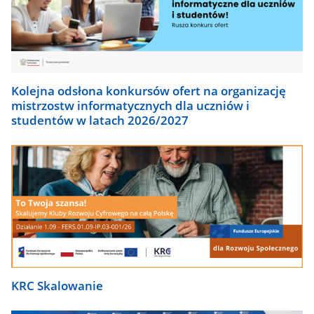
Kolejna odsłona konkursów ofert na organizację
mistrzostw informatycznych dla uczniów i
studentów w latach 2026/2027
KRC Skalowanie