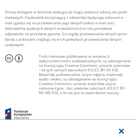
Strony dostępne w domenie www.gov.pl mogą zawierać adresy skrzynek
mailowych. Użytkownik korzystający z odnośnika będącego adresem e-
mail zgadza się na przetwarzanie jego danych (adres e-mail oraz
dobrowolnie podanych danych w wiadomości) w celu przesłania
odpowiedzi na przesłane pytania. Szczegóły przetwarzania danych przez
każdą z jednostek znajdują się w ich politykach przetwarzania danych
osobowych.
Treści tekstowe publikowane w serwisie (z
wyłączeniem treści audiowizualnych), są udostępniane
na licencji typu Creative Commons: uznanie autorstwa
- na tych samych warunkach 4.0 (CC BY-SA 4.0).
Materiały audiowizualne, w tym zdjęcia, materiały
audio i wideo, są udostępniane na licencji typu
Creative Commons: uznanie autorstwa użycie
niekomercyjne - bez utworów zależnych 4.0 (CC BY-
NC-ND 4.0), o ile nie jest to stwierdzone inaczej.