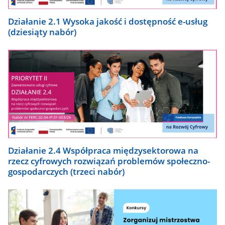
Działanie 2.1 Wysoka jakość i dostępność e-usług
(dziesiąty nabór)
Działanie 2.4 Współpraca międzysektorowa na
rzecz cyfrowych rozwiązań problemów społeczno-
gospodarczych (trzeci nabór)