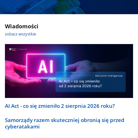
Wiadomości
zobacz wszystkie
AI Act - co się zmieniło 2 sierpnia 2026 roku?
Samorządy razem skuteczniej obronią się przed
cyberatakami