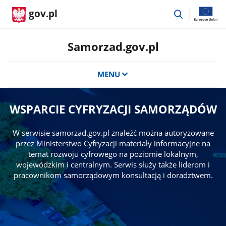
przejdź
gov.pl
do
wyszukiwar
Samorzad.gov.pl
MENU
WSPARCIE CYFRYZACJI SAMORZĄDÓW
W serwisie samorzad.gov.pl znaleźć można autoryzowane
przez Ministerstwo Cyfryzacji materiały informacyjne na
temat rozwoju cyfrowego na poziomie lokalnym,
wojewódzkim i centralnym. Serwis służy także liderom i
pracownikom samorządowym konsultacją i doradztwem.