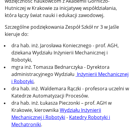
wdzięczność naukowcom z Akademii Górniczo-
Hutniczej w Krakowie
za inicjatywę współdziałania,
która łączy świat nauki i edukacji zawodowej.
Szczególne podziękowania Zespół Szkół nr 3 w Jaśle
kieruje do:
dra hab. inż. Jarosława Koniecznego - prof. AGH
,
dziekana Wydziału Inżynierii Mechanicznej i
Robotyki,
mgra inż. Tomasza Bednarczyka
- Dyrektora
administracyjnego Wydziału
Inżynierii Mechanicznej
i Robotyki
,
dra hab. inż. Waldemara Rączki - profesora uczelni w
Katedrze Automatyzacji Procesów
.
dra hab. inż. Łukasza Pieczonki – prof. AGH w
Krakowie, kierownika
Wydziału Inżynierii
Mechanicznej i Robotyki
-
Katedry Robotyki i
Mechatroniki
.