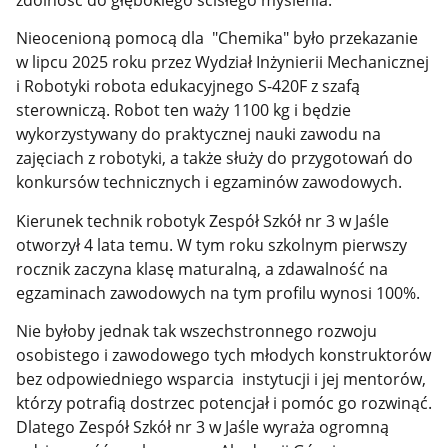
Nieocenioną pomocą dla "Chemika" było przekazanie
w lipcu 2025 roku przez Wydział Inżynierii Mechanicznej
i Robotyki
robota edukacyjnego
S-420F z szafą
sterowniczą. Robot ten waży 1100 kg i będzie
wykorzystywany do praktycznej nauki zawodu na
zajęciach z robotyki
, a także służy do przygotowań do
konkursów technicznych i egzaminów zawodowych.
Kierunek technik robotyk Zespół Szkół nr 3 w Jaśle
otworzył 4 lata temu. W tym roku szkolnym pierwszy
rocznik zaczyna klasę maturalną, a zdawalność na
egzaminach zawodowych na tym profilu wynosi 100%.
Nie byłoby jednak tak wszechstronnego rozwoju
osobistego i zawodowego tych młodych konstruktorów
bez odpowiedniego wsparcia instytucji i jej mentorów,
którzy potrafią dostrzec potencjał i pomóc go rozwinąć.
Dlatego Zespół Szkół nr 3 w Jaśle wyraża ogromną