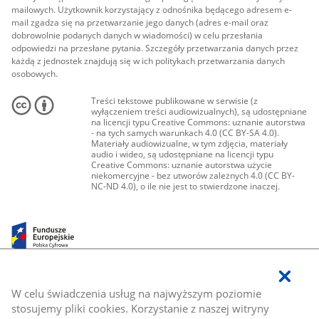
mailowych. Użytkownik korzystający z odnośnika będącego adresem e-
mail zgadza się na przetwarzanie jego danych (adres e-mail oraz
dobrowolnie podanych danych w wiadomości) w celu przesłania
odpowiedzi na przesłane pytania. Szczegóły przetwarzania danych przez
każdą z jednostek znajdują się w ich politykach przetwarzania danych
osobowych.
Treści tekstowe publikowane w serwisie (z
wyłączeniem treści audiowizualnych), są udostępniane
na licencji typu Creative Commons: uznanie autorstwa
- na tych samych warunkach 4.0 (CC BY-SA 4.0).
Materiały audiowizualne, w tym zdjęcia, materiały
audio i wideo, są udostępniane na licencji typu
Creative Commons: uznanie autorstwa użycie
niekomercyjne - bez utworów zależnych 4.0 (CC BY-
NC-ND 4.0), o ile nie jest to stwierdzone inaczej.
W celu świadczenia usług na najwyższym poziomie
stosujemy pliki cookies. Korzystanie z naszej witryny