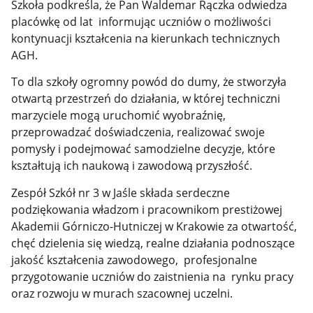
Szkoła podkreśla, że Pan Waldemar Rączka odwiedza
placówkę od lat informując uczniów o możliwości
kontynuacji kształcenia na kierunkach technicznych
AGH.
To dla szkoły ogromny powód do dumy, że stworzyła
otwartą przestrzeń do działania, w której techniczni
marzyciele mogą uruchomić wyobraźnię,
przeprowadzać doświadczenia, realizować swoje
pomysły i podejmować samodzielne decyzje, które
kształtują ich naukową i zawodową przyszłość.
Zespół Szkół nr 3 w Jaśle składa serdeczne
podziękowania władzom i pracownikom prestiżowej
Akademii Górniczo-Hutniczej w Krakowie za otwartość,
chęć dzielenia się wiedzą, realne działania podnoszące
jakość kształcenia zawodowego, profesjonalne
przygotowanie uczniów do zaistnienia na rynku pracy
oraz rozwoju w murach szacownej uczelni.