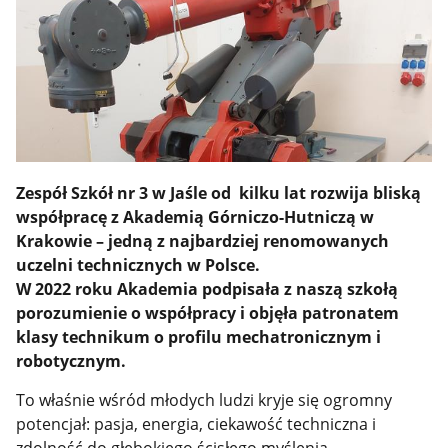
Zespół Szkół nr 3 w Jaśle od kilku lat rozwija bliską
współpracę z Akademią Górniczo-Hutniczą w
Krakowie – jedną z najbardziej renomowanych
uczelni technicznych w Polsce.
W 2022 roku Akademia podpisała z naszą szkołą
porozumienie o współpracy i objęła patronatem
klasy technikum o profilu mechatronicznym i
robotycznym.
To właśnie wśród młodych ludzi kryje się ogromny
potencjał: pasja, energia, ciekawość techniczna i
zdolność do głębokiego ścisłego myślenia.