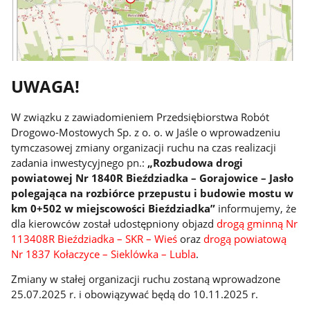
UWAGA!
W związku z zawiadomieniem Przedsiębiorstwa Robót
Drogowo-Mostowych Sp. z o. o. w Jaśle o wprowadzeniu
tymczasowej zmiany organizacji ruchu na czas realizacji
zadania inwestycyjnego pn.:
„Rozbudowa drogi
powiatowej Nr 1840R Bieździadka – Gorajowice – Jasło
polegająca na rozbiórce przepustu i budowie mostu w
km 0+502 w miejscowości Bieździadka”
informujemy, że
dla kierowców został udostępniony objazd
drogą gminną Nr
113408R Bieździadka – SKR – Wieś
oraz
drogą powiatową
Nr 1837 Kołaczyce – Sieklówka – Lubla
.
Zmiany w stałej organizacji ruchu zostaną wprowadzone
25.07.2025 r. i obowiązywać będą do 10.11.2025 r.