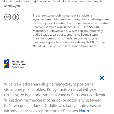
każdą z jednostek znajdują się w ich politykach przetwarzania danych
osobowych.
Treści tekstowe publikowane w serwisie (z
wyłączeniem treści audiowizualnych), są udostępniane
na licencji typu Creative Commons: uznanie autorstwa
- na tych samych warunkach 4.0 (CC BY-SA 4.0).
Materiały audiowizualne, w tym zdjęcia, materiały
audio i wideo, są udostępniane na licencji typu
Creative Commons: uznanie autorstwa użycie
niekomercyjne - bez utworów zależnych 4.0 (CC BY-
NC-ND 4.0), o ile nie jest to stwierdzone inaczej.
W celu świadczenia usług na najwyższym poziomie
stosujemy pliki cookies. Korzystanie z naszej witryny
oznacza, że będą one zamieszczane w Państwa urządzeniu.
W każdym momencie można dokonać zmiany ustawień
Państwa przeglądarki. Dodatkowo, korzystanie z naszej
witryny oznacza akceptację przez Państwa
klauzuli