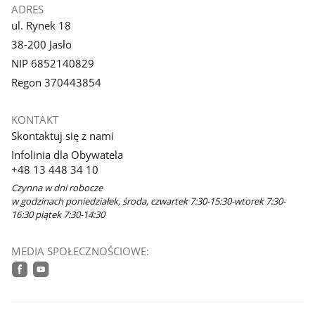
ADRES
ul. Rynek 18
38-200 Jasło
NIP 6852140829
Regon 370443854
KONTAKT
Skontaktuj się z nami
Infolinia dla Obywatela
+48 13 448 34 10
Czynna w dni robocze
w godzinach poniedziałek, środa, czwartek 7:30-15:30-wtorek 7:30-
16:30 piątek 7:30-14:30
MEDIA SPOŁECZNOŚCIOWE:
facebook
youtube