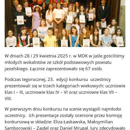
W dniach 28 i 29 kwietnia 2025 r. w MDK w Jaśle gościliśmy
młodych wokalistów ze szkół podstawowych powiatu
jasielskiego. Łącznie zaprezentowało się 67 osób.
Podczas tegorocznej, 23. edycji konkursu uczestnicy
prezentowali się w trzech kategoriach wiekowych: uczniowie
klas I – III, uczniowie klas IV – VI oraz uczniowie klas VII –
VIII.
W pierwszym dniu konkursu na scenie wystąpili najmłodsi
uczestnicy. Ich prezentacje zostały ocenione przez komisję
konkursową w składzie: Eliza Łaskawska, Maksymilian
Samborowski – Zajdel oraz Daniel Mrugał. Jury zdecydowało