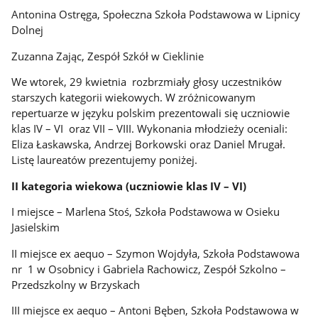
Antonina Ostręga, Społeczna Szkoła Podstawowa w Lipnicy
Dolnej
Zuzanna Zając, Zespół Szkół w Cieklinie
We wtorek, 29 kwietnia rozbrzmiały głosy uczestników
starszych kategorii wiekowych. W zróżnicowanym
repertuarze w języku polskim prezentowali się uczniowie
klas IV – VI oraz VII – VIII. Wykonania młodzieży oceniali:
Eliza Łaskawska, Andrzej Borkowski oraz Daniel Mrugał.
Listę laureatów prezentujemy poniżej.
II kategoria wiekowa (uczniowie klas IV – VI)
I miejsce – Marlena Stoś, Szkoła Podstawowa w Osieku
Jasielskim
II miejsce ex aequo – Szymon Wojdyła, Szkoła Podstawowa
nr 1 w Osobnicy i Gabriela Rachowicz, Zespół Szkolno –
Przedszkolny w Brzyskach
III miejsce ex aequo – Antoni Bęben, Szkoła Podstawowa w