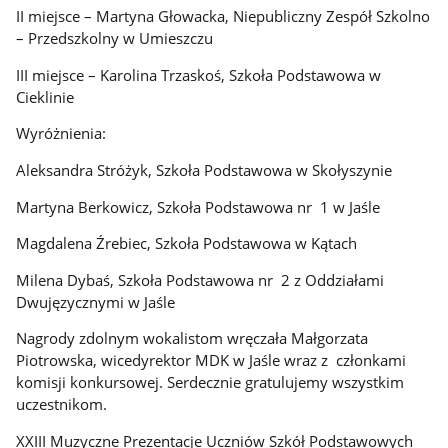
II miejsce – Martyna Głowacka, Niepubliczny Zespół Szkolno
– Przedszkolny w Umieszczu
III miejsce – Karolina Trzaskoś, Szkoła Podstawowa w
Cieklinie
Wyróżnienia:
Aleksandra Stróżyk, Szkoła Podstawowa w Skołyszynie
Martyna Berkowicz, Szkoła Podstawowa nr 1 w Jaśle
Magdalena Źrebiec, Szkoła Podstawowa w Kątach
Milena Dybaś, Szkoła Podstawowa nr 2 z Oddziałami
Dwujęzycznymi w Jaśle
Nagrody zdolnym wokalistom wręczała Małgorzata
Piotrowska, wicedyrektor MDK w Jaśle wraz z członkami
komisji konkursowej. Serdecznie gratulujemy wszystkim
uczestnikom.
XXIII Muzyczne Prezentacje Uczniów Szkół Podstawowych