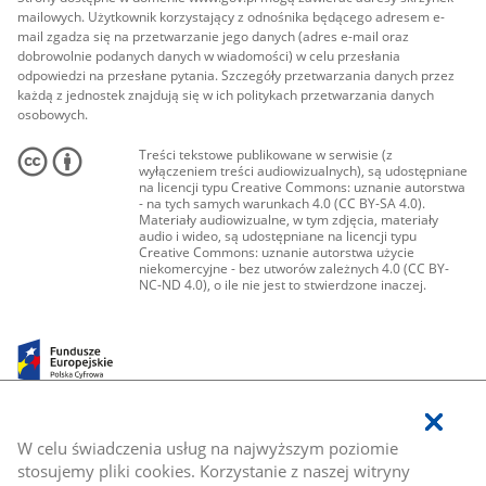
mailowych. Użytkownik korzystający z odnośnika będącego adresem e-
mail zgadza się na przetwarzanie jego danych (adres e-mail oraz
dobrowolnie podanych danych w wiadomości) w celu przesłania
odpowiedzi na przesłane pytania. Szczegóły przetwarzania danych przez
każdą z jednostek znajdują się w ich politykach przetwarzania danych
osobowych.
Treści tekstowe publikowane w serwisie (z
wyłączeniem treści audiowizualnych), są udostępniane
na licencji typu Creative Commons: uznanie autorstwa
- na tych samych warunkach 4.0 (CC BY-SA 4.0).
Materiały audiowizualne, w tym zdjęcia, materiały
audio i wideo, są udostępniane na licencji typu
Creative Commons: uznanie autorstwa użycie
niekomercyjne - bez utworów zależnych 4.0 (CC BY-
NC-ND 4.0), o ile nie jest to stwierdzone inaczej.
W celu świadczenia usług na najwyższym poziomie
stosujemy pliki cookies. Korzystanie z naszej witryny