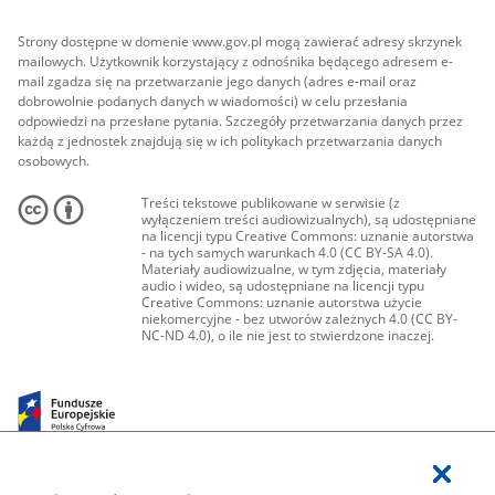
Strony dostępne w domenie www.gov.pl mogą zawierać adresy skrzynek
mailowych. Użytkownik korzystający z odnośnika będącego adresem e-
mail zgadza się na przetwarzanie jego danych (adres e-mail oraz
dobrowolnie podanych danych w wiadomości) w celu przesłania
odpowiedzi na przesłane pytania. Szczegóły przetwarzania danych przez
każdą z jednostek znajdują się w ich politykach przetwarzania danych
osobowych.
Treści tekstowe publikowane w serwisie (z
wyłączeniem treści audiowizualnych), są udostępniane
na licencji typu Creative Commons: uznanie autorstwa
- na tych samych warunkach 4.0 (CC BY-SA 4.0).
Materiały audiowizualne, w tym zdjęcia, materiały
audio i wideo, są udostępniane na licencji typu
Creative Commons: uznanie autorstwa użycie
niekomercyjne - bez utworów zależnych 4.0 (CC BY-
NC-ND 4.0), o ile nie jest to stwierdzone inaczej.