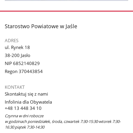
stopka
Starostwo Powiatowe w Jaśle
ADRES
ul. Rynek 18
38-200 Jasło
NIP 6852140829
Regon 370443854
KONTAKT
Skontaktuj się z nami
Infolinia dla Obywatela
+48 13 448 34 10
Czynna w dni robocze
w godzinach poniedziałek, środa, czwartek 7:30-15:30-wtorek 7:30-
16:30 piątek 7:30-14:30