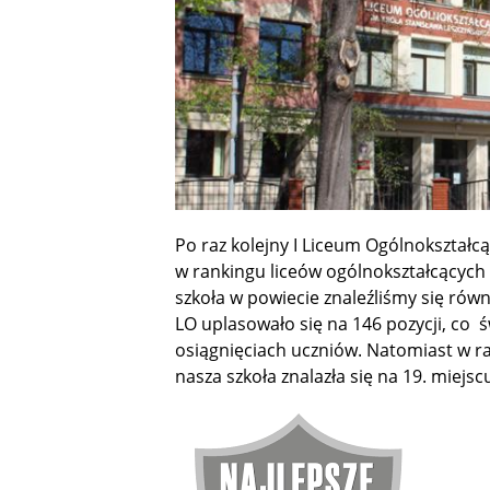
Po raz kolejny I Liceum Ogólnokształcą
w rankingu liceów ogólnokształcących i
szkoła w powiecie znaleźliśmy się równ
LO uplasowało się na 146 pozycji, co 
osiągnięciach uczniów. Natomiast w r
nasza szkoła znalazła się na 19. miej