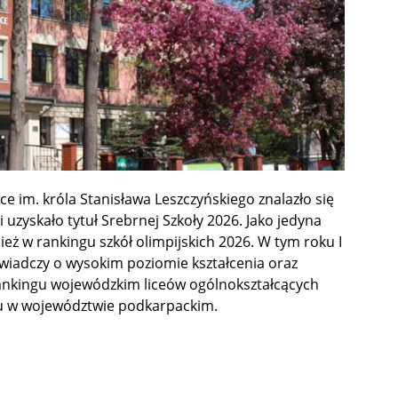
ce im. króla Stanisława Leszczyńskiego znalazło się
 uzyskało tytuł Srebrnej Szkoły 2026. Jako jedyna
ież w rankingu szkół olimpijskich 2026. W tym roku I
świadczy o wysokim poziomie kształcenia oraz
ankingu wojewódzkim liceów ogólnokształcących
scu w województwie podkarpackim.