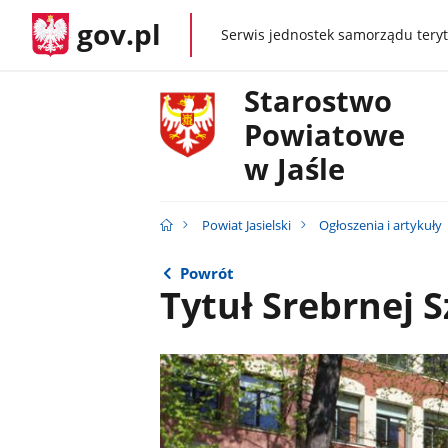
gov.pl
Serwis jednostek samorządu teryt
gov.pl
Starostwo
Powiatowe
w Jaśle
Powiat Jasielski
Ogłoszenia i artykuły
Powrót
Tytuł Srebrnej S