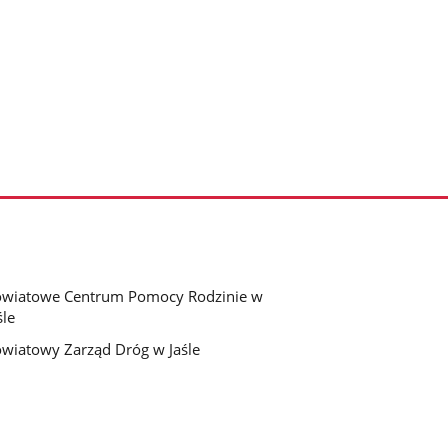
wiatowe Centrum Pomocy Rodzinie w
śle
wiatowy Zarząd Dróg w Jaśle