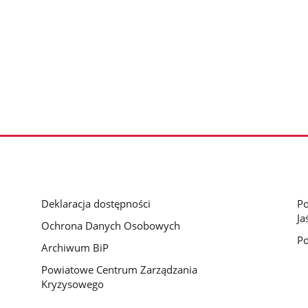
Deklaracja dostępności
Po
Ja
Ochrona Danych Osobowych
Po
Archiwum BiP
Powiatowe Centrum Zarządzania
Kryzysowego