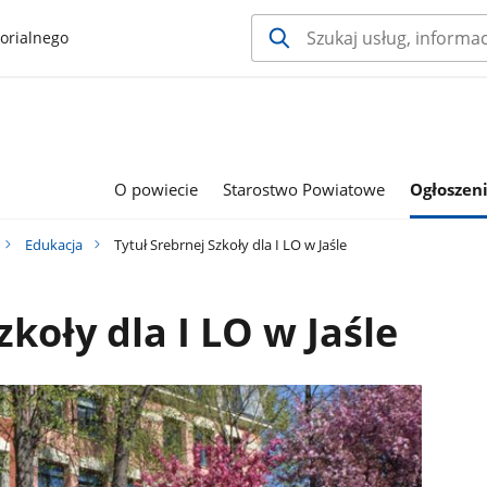
orialnego
O powiecie
Starostwo Powiatowe
Ogłoszeni
Edukacja
Tytuł Srebrnej Szkoły dla I LO w Jaśle
zkoły dla I LO w Jaśle