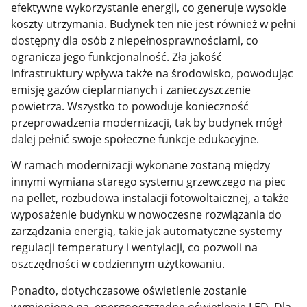
efektywne wykorzystanie energii, co generuje wysokie
koszty utrzymania. Budynek ten nie jest również w pełni
dostępny dla osób z niepełnosprawnościami, co
ogranicza jego funkcjonalność. Zła jakość
infrastruktury wpływa także na środowisko, powodując
emisję gazów cieplarnianych i zanieczyszczenie
powietrza. Wszystko to powoduje konieczność
przeprowadzenia modernizacji, tak by budynek mógł
dalej pełnić swoje społeczne funkcje edukacyjne.
W ramach modernizacji wykonane zostaną między
innymi wymiana starego systemu grzewczego na piec
na pellet, rozbudowa instalacji fotowoltaicznej, a także
wyposażenie budynku w nowoczesne rozwiązania do
zarządzania energią, takie jak automatyczne systemy
regulacji temperatury i wentylacji, co pozwoli na
oszczędności w codziennym użytkowaniu.
Ponadto, dotychczasowe oświetlenie zostanie
wymienione na energooszczędne oświetlenie LED. Dla