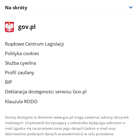
Na skróty
stopka
Strona
gov.pl
gov.pl
główna
Rządowe Centrum Legislacji
Polityka cookies
Służba cywilna
Profil zaufany
BIP
Deklaracja dostępności serwisu Gov.pl
Klauzula RODO
Strony dostępne w domenie www.gov.pl mogą zawierać adresy skrzynek
mailowych. Użytkownik korzystający z odnośnika będącego adresem e-
mail zgadza się na przetwarzanie jego danych (adres e-mail oraz
dobrowolnie podanych danych w wiadomości) w celu przesłania