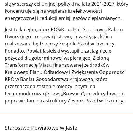
się w szerszy cel unijnej polityki na lata 2021-2027, który
koncentruje się na wspieraniu efektywności
energetycznej i redukcji emisji gazów cieplarnianych.
Jest to kolejna, obok ROSiK –u, Hali Sportowej, Pałacu
Dworskiego i renowacji stawu, inwestycja, która
realizowana będzie przy Zespole Szkół w Trzcinicy.
Ponadto, Powiat Jasielski wystąpił o zaciągnięcie
pożyczki długoterminowej wspierającej Zieloną
Transformację Miast, finansowanej ze środków
Krajowego Planu Odbudowy i Zwiększenia Odporności
KPO w Banku Gospodarstwa Krajowego, która
przeznaczona zostanie między innymi na
termomodernizację tzw. „Browaru”, co zdecydowanie
poprawi stan infrastruktury Zespołu Szkół w Trzcinicy.
stopka
Starostwo Powiatowe w Jaśle