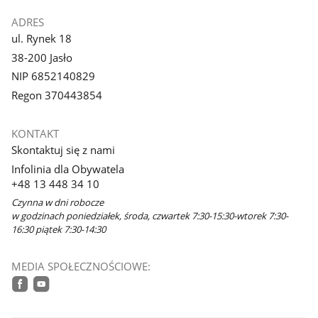
ADRES
ul. Rynek 18
38-200 Jasło
NIP 6852140829
Regon 370443854
KONTAKT
Skontaktuj się z nami
Infolinia dla Obywatela
+48 13 448 34 10
Czynna w dni robocze
w godzinach poniedziałek, środa, czwartek 7:30-15:30-wtorek 7:30-
16:30 piątek 7:30-14:30
MEDIA SPOŁECZNOŚCIOWE:
facebook
youtube