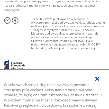
odpowiedzi na przesłane pytania. Szczegóły przetwarzania danych przez
każdą z jednostek znajdują się w ich politykach przetwarzania danych
osobowych.
Treści tekstowe publikowane w serwisie (z
wyłączeniem treści audiowizualnych), są udostępniane
na licencji typu Creative Commons: uznanie autorstwa
- na tych samych warunkach 4.0 (CC BY-SA 4.0).
Materiały audiowizualne, w tym zdjęcia, materiały
audio i wideo, są udostępniane na licencji typu
Creative Commons: uznanie autorstwa użycie
niekomercyjne - bez utworów zależnych 4.0 (CC BY-
NC-ND 4.0), o ile nie jest to stwierdzone inaczej.
W celu świadczenia usług na najwyższym poziomie
stosujemy pliki cookies. Korzystanie z naszej witryny
oznacza, że będą one zamieszczane w Państwa urządzeniu.
W każdym momencie można dokonać zmiany ustawień
Państwa przeglądarki. Dodatkowo, korzystanie z naszej