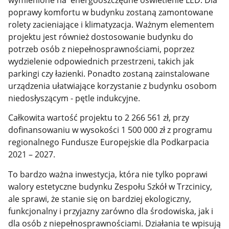
poprawy komfortu w budynku zostaną zamontowane
rolety zacieniające i klimatyzacja. Ważnym elementem
projektu jest również dostosowanie budynku do
potrzeb osób z niepełnosprawnościami, poprzez
wydzielenie odpowiednich przestrzeni, takich jak
parkingi czy łazienki. Ponadto zostaną zainstalowane
urządzenia ułatwiające korzystanie z budynku osobom
niedosłyszącym - pętle indukcyjne.
Całkowita wartość projektu to 2 266 561 zł, przy
dofinansowaniu w wysokości 1 500 000 zł z programu
regionalnego Fundusze Europejskie dla Podkarpacia
2021 – 2027.
To bardzo ważna inwestycja, która nie tylko poprawi
walory estetyczne budynku Zespołu Szkół w Trzcinicy,
ale sprawi, że stanie się on bardziej ekologiczny,
funkcjonalny i przyjazny zarówno dla środowiska, jak i
dla osób z niepełnosprawnościami. Działania te wpisują