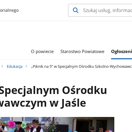
orialnego
O powiecie
Starostwo Powiatowe
Ogłoszeni
Edukacja
,,Piknik na 5” w Specjalnym Ośrodku Szkolno-Wychowawc
w Specjalnym Ośrodku
wawczym w Jaśle