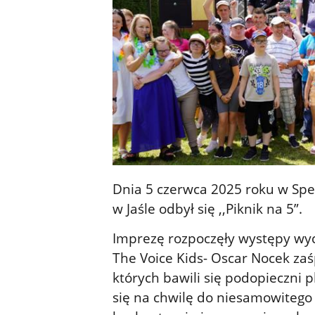
Dnia 5 czerwca 2025 roku w S
w Jaśle odbył się ,,Piknik na 5”.
Imprezę rozpoczęły występy wy
The Voice Kids- Oscar Nocek za
których bawili się podopieczni p
się na chwilę do niesamowitego 