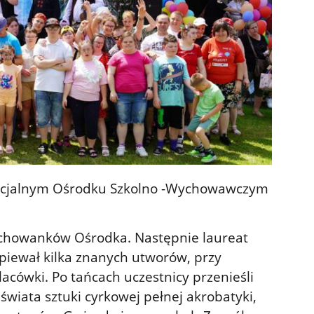
pecjalnym Ośrodku Szkolno -Wychowawczym
chowanków Ośrodka. Następnie laureat
śpiewał kilka znanych utworów, przy
lacówki. Po tańcach uczestnicy przenieśli
świata sztuki cyrkowej pełnej akrobatyki,