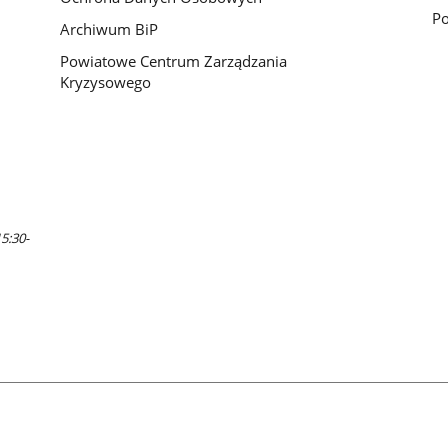
Po
Archiwum BiP
Powiatowe Centrum Zarządzania
Kryzysowego
5:30-