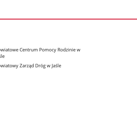
wiatowe Centrum Pomocy Rodzinie w
śle
wiatowy Zarząd Dróg w Jaśle