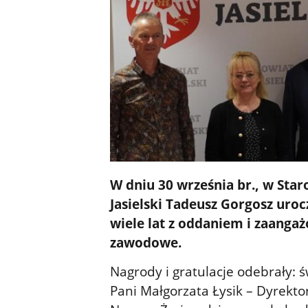
W dniu 30 września br., w Sta
Jasielski Tadeusz Gorgosz uro
wiele lat z oddaniem i zaanga
zawodowe.
Nagrody i gratulacje odebrały: ś
Pani Małgorzata Łysik – Dyre