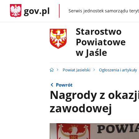
gov.pl
Serwis jednostek samorządu teryt
gov.pl
Starostwo
Powiatowe
w Jaśle
Powiat Jasielski
Ogłoszenia i artykuły
Powrót
Nagrody z okazj
zawodowej