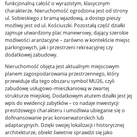
funkcjonalną całość o wyrazistym, klasycznym
charakterze. Nieruchomość ogrodzona jest od strony
ul. Sobieskiego z bramą wjazdową, a dostęp pieszy
możliwy jest od ul. Kościuszki. Pozostałą część działki
zajmuje utwardzony plac manewrowy, dający szerokie
możliwości aranżacyjne – zarówno w kontekście miejsc
parkingowych, jak i przestrzeni rekreacyjnej czy
dodatkowej zabudowy.
Nieruchomość objęta jest aktualnym miejscowym
planem zagospodarowania przestrzennego, który
przewiduje dla tego obszaru symbol MU26, czyli
zabudowę usługowo–mieszkaniową w zwartej
strukturze miejskiej. Dodatkowym atutem działki jest jej
wpis do ewidencji zabytków – co nadaje inwestycji
prestiżowego charakteru i umożliwia ubieganie się o
dofinansowanie prac konserwatorskich lub
adaptacyjnych. Dzięki swojej lokalizacji i historycznej
architekturze, obiekt świetnie sprawdzi się jako