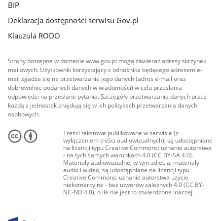
BIP
Deklaracja dostępności serwisu Gov.pl
Klauzula RODO
Strony dostępne w domenie www.gov.pl mogą zawierać adresy skrzynek
mailowych. Użytkownik korzystający z odnośnika będącego adresem e-
mail zgadza się na przetwarzanie jego danych (adres e-mail oraz
dobrowolnie podanych danych w wiadomości) w celu przesłania
odpowiedzi na przesłane pytania. Szczegóły przetwarzania danych przez
każdą z jednostek znajdują się w ich politykach przetwarzania danych
osobowych.
Treści tekstowe publikowane w serwisie (z
wyłączeniem treści audiowizualnych), są udostępniane
na licencji typu Creative Commons: uznanie autorstwa
- na tych samych warunkach 4.0 (CC BY-SA 4.0).
Materiały audiowizualne, w tym zdjęcia, materiały
audio i wideo, są udostępniane na licencji typu
Creative Commons: uznanie autorstwa użycie
niekomercyjne - bez utworów zależnych 4.0 (CC BY-
NC-ND 4.0), o ile nie jest to stwierdzone inaczej.