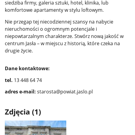
siedziba firmy, galeria sztuki, hotel, klinika, lub
komfortowe apartamenty w stylu loftowym.
Nie przegap tej niecodziennej szansy na nabycie
nieruchomości o ogromnym potencjale i
niepowtarzalnym charakterze. Stwórz nową jakość w
centrum Jasła – w miejscu z historią, które czeka na
drugie życie.
Dane kontaktowe:
tel.
13 448 64 74
adres e-mail:
starosta@powiat.jaslo.pl
Zdjęcia (1)