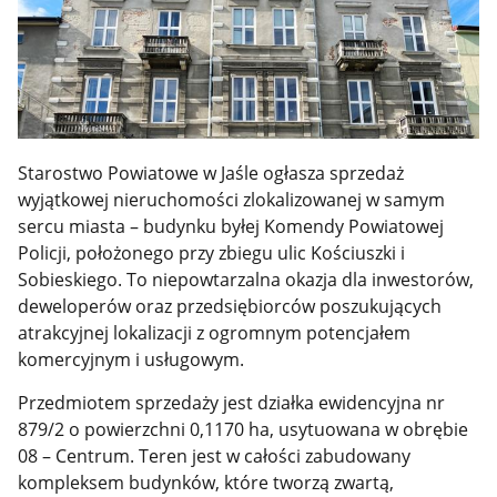
Starostwo Powiatowe w Jaśle ogłasza sprzedaż
wyjątkowej nieruchomości zlokalizowanej w samym
sercu miasta – budynku byłej Komendy Powiatowej
Policji, położonego przy zbiegu ulic Kościuszki i
Sobieskiego. To niepowtarzalna okazja dla inwestorów,
deweloperów oraz przedsiębiorców poszukujących
atrakcyjnej lokalizacji z ogromnym potencjałem
komercyjnym i usługowym.
Przedmiotem sprzedaży jest działka ewidencyjna nr
879/2 o powierzchni 0,1170 ha, usytuowana w obrębie
08 – Centrum. Teren jest w całości zabudowany
kompleksem budynków, które tworzą zwartą,