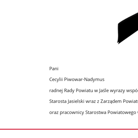
Pani
Cecylii Piwowar-Nadymus
radnej Rady Powiatu w Jaśle wyrazy współ
Starosta Jasielski wraz z Zarządem Powia
oraz pracownicy Starostwa Powiatowego 