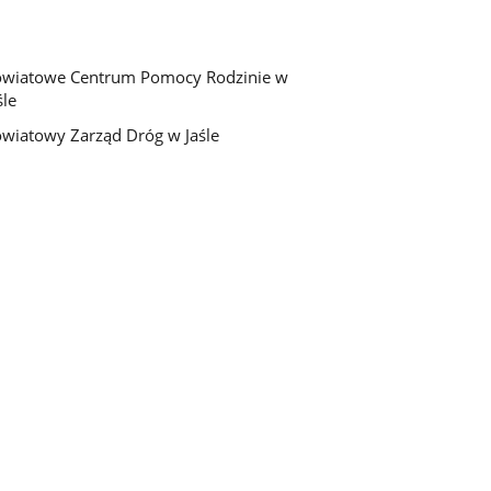
wiatowe Centrum Pomocy Rodzinie w
śle
wiatowy Zarząd Dróg w Jaśle