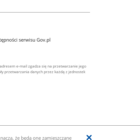
tępności serwisu Gov.pl
adresem e-mail zgadza się na przetwarzanie jego
ły przetwarzania danych przez każdą z jednostek
oznacza, że będą one zamieszczane