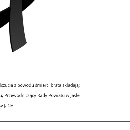
czucia z powodu śmierci brata składają:
tu, Przewodniczący Rady Powiatu w Jaśle
w Jaśle