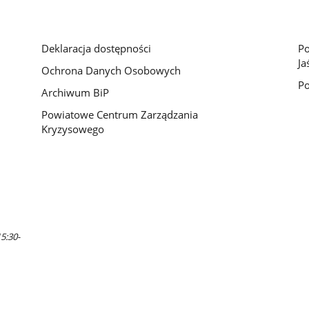
Deklaracja dostępności
Po
Ja
Ochrona Danych Osobowych
Po
Archiwum BiP
Powiatowe Centrum Zarządzania
Kryzysowego
5:30-