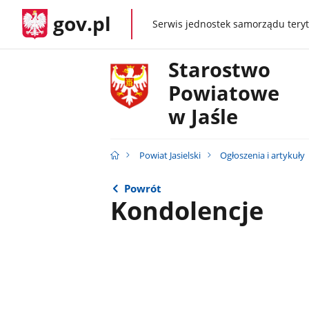
gov.pl
Serwis jednostek samorządu teryt
gov.pl
Starostwo
Powiatowe
w Jaśle
Powiat Jasielski
Ogłoszenia i artykuły
Powrót
Kondolencje