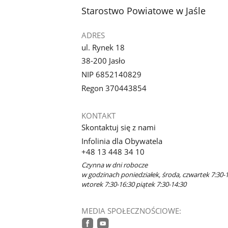
stopka
Starostwo Powiatowe w Jaśle
ADRES
ul. Rynek 18
38-200 Jasło
NIP 6852140829
Regon 370443854
KONTAKT
Skontaktuj się z nami
Infolinia dla Obywatela
+48 13 448 34 10
Czynna w dni robocze
w godzinach poniedziałek, środa, czwartek 7:30-1
wtorek 7:30-16:30 piątek 7:30-14:30
MEDIA SPOŁECZNOŚCIOWE: