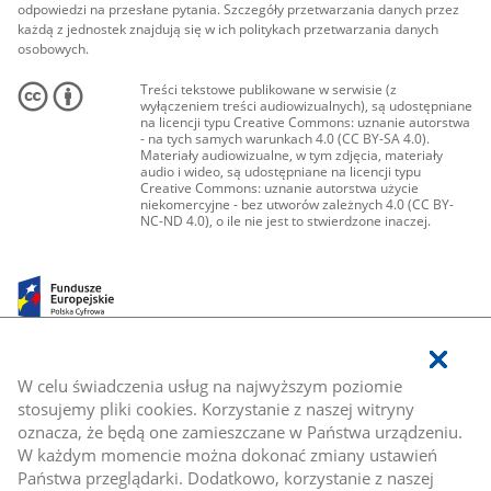
odpowiedzi na przesłane pytania. Szczegóły przetwarzania danych przez
każdą z jednostek znajdują się w ich politykach przetwarzania danych
osobowych.
Treści tekstowe publikowane w serwisie (z
wyłączeniem treści audiowizualnych), są udostępniane
na licencji typu Creative Commons: uznanie autorstwa
- na tych samych warunkach 4.0 (CC BY-SA 4.0).
Materiały audiowizualne, w tym zdjęcia, materiały
audio i wideo, są udostępniane na licencji typu
Creative Commons: uznanie autorstwa użycie
niekomercyjne - bez utworów zależnych 4.0 (CC BY-
NC-ND 4.0), o ile nie jest to stwierdzone inaczej.
W celu świadczenia usług na najwyższym poziomie
stosujemy pliki cookies. Korzystanie z naszej witryny
oznacza, że będą one zamieszczane w Państwa urządzeniu.
W każdym momencie można dokonać zmiany ustawień
Państwa przeglądarki. Dodatkowo, korzystanie z naszej