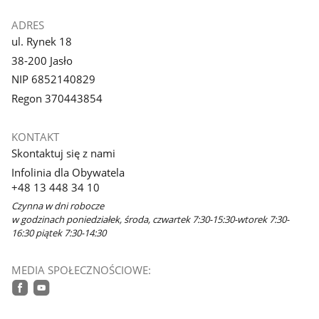
ADRES
ul. Rynek 18
38-200 Jasło
NIP 6852140829
Regon 370443854
KONTAKT
Skontaktuj się z nami
Infolinia dla Obywatela
+48 13 448 34 10
Czynna w dni robocze
w godzinach poniedziałek, środa, czwartek 7:30-15:30-wtorek 7:30-
16:30 piątek 7:30-14:30
MEDIA SPOŁECZNOŚCIOWE:
facebook
youtube