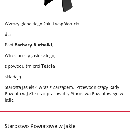
Wyrazy głębokiego żalu i współczucia
dla
Pani
Barbary Burbelki,
Wicestarosty Jasielskiego,
z powodu śmierci
Teścia
składają
Starosta Jasielski wraz z Zarządem, Przewodniczący Rady
Powiatu w Jaśle oraz pracownicy Starostwa Powiatowego w
Jaśle
stopka
Starostwo Powiatowe w Jaśle