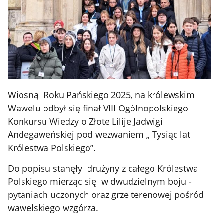
Wiosną Roku Pańskiego 2025, na królewskim
Wawelu odbył się finał VIII Ogólnopolskiego
Konkursu Wiedzy o Złote Lilije Jadwigi
Andegaweńskiej pod wezwaniem „ Tysiąc lat
Królestwa Polskiego”.
Do popisu stanęły drużyny z całego Królestwa
Polskiego mierząc się w dwudzielnym boju -
pytaniach uczonych oraz grze terenowej pośród
wawelskiego wzgórza.