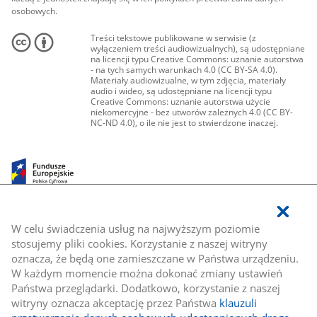
osobowych.
Treści tekstowe publikowane w serwisie (z
wyłączeniem treści audiowizualnych), są udostępniane
na licencji typu Creative Commons: uznanie autorstwa
- na tych samych warunkach 4.0 (CC BY-SA 4.0).
Materiały audiowizualne, w tym zdjęcia, materiały
audio i wideo, są udostępniane na licencji typu
Creative Commons: uznanie autorstwa użycie
niekomercyjne - bez utworów zależnych 4.0 (CC BY-
NC-ND 4.0), o ile nie jest to stwierdzone inaczej.
W celu świadczenia usług na najwyższym poziomie
stosujemy pliki cookies. Korzystanie z naszej witryny
oznacza, że będą one zamieszczane w Państwa urządzeniu.
W każdym momencie można dokonać zmiany ustawień
Państwa przeglądarki. Dodatkowo, korzystanie z naszej
witryny oznacza akceptację przez Państwa
klauzuli