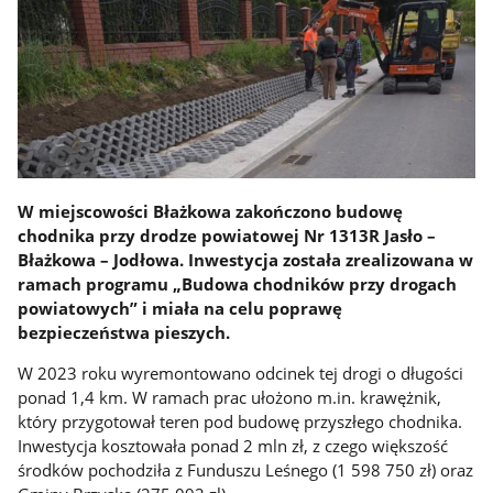
W miejscowości Błażkowa zakończono budowę
chodnika przy drodze powiatowej Nr 1313R Jasło –
Błażkowa – Jodłowa. Inwestycja została zrealizowana w
ramach programu „Budowa chodników przy drogach
powiatowych” i miała na celu poprawę
bezpieczeństwa pieszych.
W 2023 roku wyremontowano odcinek tej drogi o długości
ponad 1,4 km. W ramach prac ułożono m.in. krawężnik,
który przygotował teren pod budowę przyszłego chodnika.
Inwestycja kosztowała ponad 2 mln zł, z czego większość
środków pochodziła z Funduszu Leśnego (1 598 750 zł) oraz