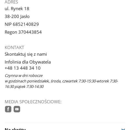
ADRES
ul. Rynek 18
38-200 Jasło
NIP 6852140829
Regon 370443854
KONTAKT
Skontaktuj się z nami
Infolinia dla Obywatela
+48 13 448 34 10
Czynna w dni robocze
w godzinach poniedziałek, środa, czwartek 7:30-15:30-wtorek 7:30-
16:30 piątek 7:30-14:30
MEDIA SPOŁECZNOŚCIOWE:
facebook
youtube
Na skróty