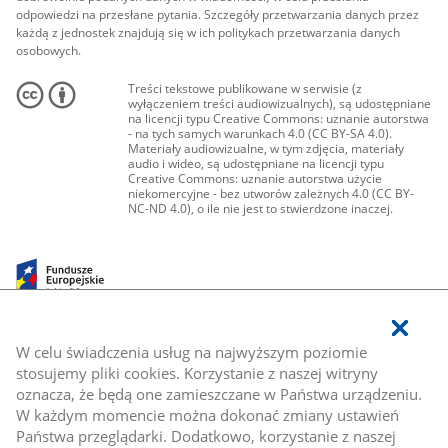
odpowiedzi na przesłane pytania. Szczegóły przetwarzania danych przez
każdą z jednostek znajdują się w ich politykach przetwarzania danych
osobowych.
Treści tekstowe publikowane w serwisie (z
wyłączeniem treści audiowizualnych), są udostępniane
na licencji typu Creative Commons: uznanie autorstwa
- na tych samych warunkach 4.0 (CC BY-SA 4.0).
Materiały audiowizualne, w tym zdjęcia, materiały
audio i wideo, są udostępniane na licencji typu
Creative Commons: uznanie autorstwa użycie
niekomercyjne - bez utworów zależnych 4.0 (CC BY-
NC-ND 4.0), o ile nie jest to stwierdzone inaczej.
W celu świadczenia usług na najwyższym poziomie
stosujemy pliki cookies. Korzystanie z naszej witryny
oznacza, że będą one zamieszczane w Państwa urządzeniu.
W każdym momencie można dokonać zmiany ustawień
Państwa przeglądarki. Dodatkowo, korzystanie z naszej