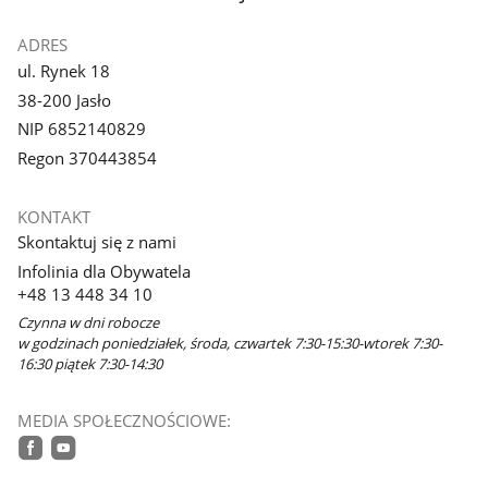
ADRES
ul. Rynek 18
38-200 Jasło
NIP 6852140829
Regon 370443854
KONTAKT
Skontaktuj się z nami
Infolinia dla Obywatela
+48 13 448 34 10
Czynna w dni robocze
w godzinach poniedziałek, środa, czwartek 7:30-15:30-wtorek 7:30-
16:30 piątek 7:30-14:30
MEDIA SPOŁECZNOŚCIOWE:
facebook
youtube