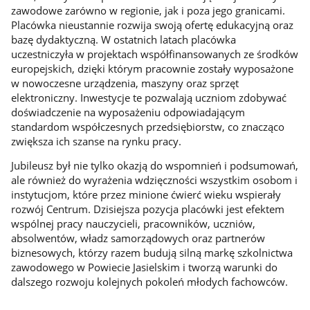
zawodowe zarówno w regionie, jak i poza jego granicami.
Placówka nieustannie rozwija swoją ofertę edukacyjną oraz
bazę dydaktyczną. W ostatnich latach placówka
uczestniczyła w projektach współfinansowanych ze środków
europejskich, dzięki którym pracownie zostały wyposażone
w nowoczesne urządzenia, maszyny oraz sprzęt
elektroniczny. Inwestycje te pozwalają uczniom zdobywać
doświadczenie na wyposażeniu odpowiadającym
standardom współczesnych przedsiębiorstw, co znacząco
zwiększa ich szanse na rynku pracy.
Jubileusz był nie tylko okazją do wspomnień i podsumowań,
ale również do wyrażenia wdzięczności wszystkim osobom i
instytucjom, które przez minione ćwierć wieku wspierały
rozwój Centrum. Dzisiejsza pozycja placówki jest efektem
wspólnej pracy nauczycieli, pracowników, uczniów,
absolwentów, władz samorządowych oraz partnerów
biznesowych, którzy razem budują silną markę szkolnictwa
zawodowego w Powiecie Jasielskim i tworzą warunki do
dalszego rozwoju kolejnych pokoleń młodych fachowców.