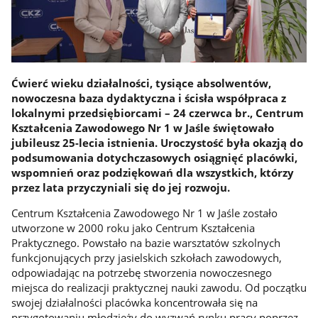
Ćwierć wieku działalności, tysiące absolwentów,
nowoczesna baza dydaktyczna i ścisła współpraca z
lokalnymi przedsiębiorcami – 24 czerwca br., Centrum
Kształcenia Zawodowego Nr 1 w Jaśle świętowało
jubileusz 25-lecia istnienia. Uroczystość była okazją do
podsumowania dotychczasowych osiągnięć placówki,
wspomnień oraz podziękowań dla wszystkich, którzy
przez lata przyczyniali się do jej rozwoju.
Centrum Kształcenia Zawodowego Nr 1 w Jaśle zostało
utworzone w 2000 roku jako Centrum Kształcenia
Praktycznego. Powstało na bazie warsztatów szkolnych
funkcjonujących przy jasielskich szkołach zawodowych,
odpowiadając na potrzebę stworzenia nowoczesnego
miejsca do realizacji praktycznej nauki zawodu. Od początku
swojej działalności placówka koncentrowała się na
przygotowaniu młodzieży do wyzwań rynku pracy poprzez