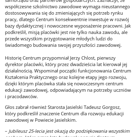
współczesne szkolnictwo zawodowe wymaga nieustannego
dostosowywania się do zmieniających się potrzeb rynku
pracy, dlatego Centrum konsekwentnie inwestuje w rozwój
bazy dydaktycznej i nowoczesne wyposażenie pracowni. Jak
podkreślił, misją placówki jest nie tylko nauka zawodu, ale
przede wszystkim przygotowanie młodych ludzi do
świadomego budowania swojej przyszłości zawodowej.
Historię Centrum przypomniał Jerzy Chlost, pierwszy
dyrektor placówki, który przez dwadzieścia lat kierował jej
działalnością. Wspominał początki funkcjonowania Centrum
Kształcenia Praktycznego oraz kolejne etapy jego rozwoju,
dzięki którym placówka stała się nowoczesnym centrum
edukacji zawodowej, odpowiadającym na potrzeby uczniów
i pracodawców.
Głos zabrał również Starosta Jasielski Tadeusz Gorgosz,
który podkreślił znaczenie Centrum dla rozwoju edukacji
zawodowej w Powiecie Jasielskim.
–
Jubileusz 25-lecia jest okazją do podziękowania wszystkim