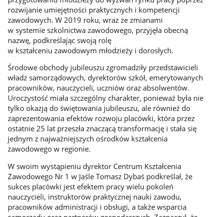
rozwijanie umiejętności praktycznych i kompetencji
zawodowych. W 2019 roku, wraz ze zmianami
w systemie szkolnictwa zawodowego, przyjęła obecną
nazwę, podkreślając swoją rolę
w kształceniu zawodowym młodzieży i dorosłych.
Środowe obchody jubileuszu zgromadziły przedstawicieli
władz samorządowych, dyrektorów szkół, emerytowanych
pracowników, nauczycieli, uczniów oraz absolwentów.
Uroczystość miała szczególny charakter, ponieważ była nie
tylko okazją do świętowania jubileuszu, ale również do
zaprezentowania efektów rozwoju placówki, która przez
ostatnie 25 lat przeszła znaczącą transformację i stała się
jednym z najważniejszych ośrodków kształcenia
zawodowego w regionie.
W swoim wystąpieniu dyrektor Centrum Kształcenia
Zawodowego Nr 1 w Jaśle Tomasz Dybaś podkreślał, że
sukces placówki jest efektem pracy wielu pokoleń
nauczycieli, instruktorów praktycznej nauki zawodu,
pracowników administracji i obsługi, a także wsparcia
samorządu oraz partnerów gospodarczych. Zaznaczył, że