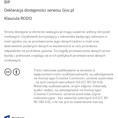
BIP
Deklaracja dostępności serwisu Gov.pl
Klauzula RODO
Strony dostępne w domenie www.gov.pl mogą zawierać adresy skrzynek
mailowych. Użytkownik korzystający z odnośnika będącego adresem e-
mail zgadza się na przetwarzanie jego danych (adres e-mail oraz
dobrowolnie podanych danych w wiadomości) w celu przesłania
odpowiedzi na przesłane pytania. Szczegóły przetwarzania danych przez
każdą z jednostek znajdują się w ich politykach przetwarzania danych
osobowych.
Treści tekstowe publikowane w serwisie (z
wyłączeniem treści audiowizualnych), są udostępniane
na licencji typu Creative Commons: uznanie autorstwa
- na tych samych warunkach 4.0 (CC BY-SA 4.0).
Materiały audiowizualne, w tym zdjęcia, materiały
audio i wideo, są udostępniane na licencji typu
Creative Commons: uznanie autorstwa użycie
niekomercyjne - bez utworów zależnych 4.0 (CC BY-
NC-ND 4.0), o ile nie jest to stwierdzone inaczej.