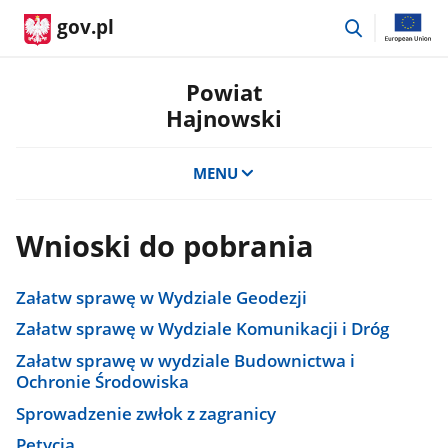
przejdź
gov.pl
do
wyszukiwar
Powiat
Hajnowski
MENU
Wnioski do pobrania
Załatw sprawę w Wydziale Geodezji
Załatw sprawę w Wydziale Komunikacji i Dróg
Załatw sprawę w wydziale Budownictwa i
Ochronie Środowiska
Sprowadzenie zwłok z zagranicy
Petycja