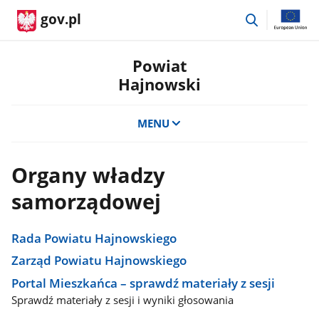
przejdź
gov.pl
do
wyszukiwar
Powiat
Hajnowski
MENU
Organy władzy
samorządowej
Rada Powiatu Hajnowskiego
Zarząd Powiatu Hajnowskiego
Portal Mieszkańca – sprawdź materiały z sesji
Sprawdź materiały z sesji i wyniki głosowania