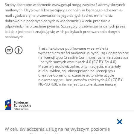
Strony dostępne w domenie www.gov.pl mogą zawierać adresy skrzynek
mailowych. Użytkownik korzystający z odnośnika będącego adresem e-
mail zgadza się na przetwarzanie jego danych (adres e-mail oraz
dobrowolnie podanych danych w wiadomości) w celu przesłania
odpowiedzi na przesłane pytania. Szczegóły przetwarzania danych przez
każdą z jednostek znajdują się w ich politykach przetwarzania danych
osobowych.
Treści tekstowe publikowane w serwisie (z
wyłączeniem treści audiowizualnych), są udostępniane
na licencji typu Creative Commons: uznanie autorstwa
- na tych samych warunkach 4.0 (CC BY-SA 4.0).
Materiały audiowizualne, w tym zdjęcia, materiały
audio i wideo, są udostępniane na licencji typu
Creative Commons: uznanie autorstwa użycie
niekomercyjne - bez utworów zależnych 4.0 (CC BY-
NC-ND 4.0), o ile nie jest to stwierdzone inaczej.
W celu świadczenia usług na najwyższym poziomie