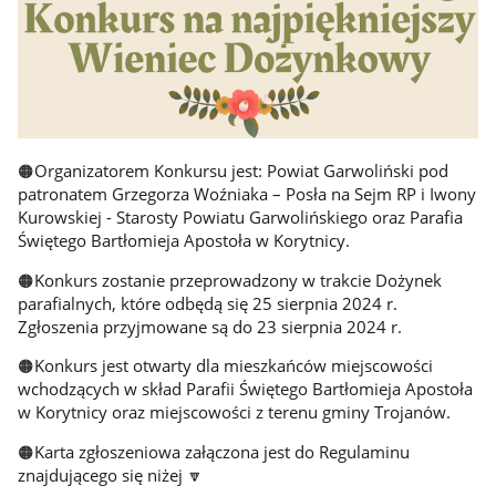
🟠Organizatorem Konkursu jest: Powiat Garwoliński pod
patronatem Grzegorza Woźniaka – Posła na Sejm RP i Iwony
Kurowskiej - Starosty Powiatu Garwolińskiego oraz Parafia
Świętego Bartłomieja Apostoła w Korytnicy.
🟠Konkurs zostanie przeprowadzony w trakcie Dożynek
parafialnych, które odbędą się 25 sierpnia 2024 r.
Zgłoszenia przyjmowane są do 23 sierpnia 2024 r.
🟠Konkurs jest otwarty dla mieszkańców miejscowości
wchodzących w skład Parafii Świętego Bartłomieja Apostoła
w Korytnicy oraz miejscowości z terenu gminy Trojanów.
🟠Karta zgłoszeniowa załączona jest do Regulaminu
znajdującego się niżej 🔽