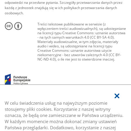
odpowiedzi na przesłane pytania. Szczegóły przetwarzania danych przez
każdą z jednostek znajdują się w ich politykach przetwarzania danych
osobowych.
Treści tekstowe publikowane w serwisie (z
wyłączeniem treści audiowizualnych), są udostępniane
na licencji typu Creative Commons: uznanie autorstwa
- na tych samych warunkach 4.0 (CC BY-SA 4.0).
Materiały audiowizualne, w tym zdjęcia, materiały
audio i wideo, są udostępniane na licencji typu
Creative Commons: uznanie autorstwa użycie
niekomercyjne - bez utworów zależnych 4.0 (CC BY-
NC-ND 4.0), o ile nie jest to stwierdzone inaczej.
W celu świadczenia usług na najwyższym poziomie
stosujemy pliki cookies. Korzystanie z naszej witryny
oznacza, że będą one zamieszczane w Państwa urządzeniu.
W każdym momencie można dokonać zmiany ustawień
Państwa przeglądarki. Dodatkowo, korzystanie z naszej