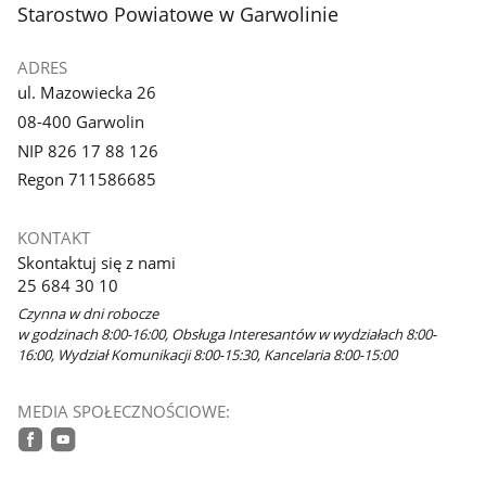
stopka
Starostwo Powiatowe w Garwolinie
galerii.
ADRES
ul. Mazowiecka 26
08-400 Garwolin
NIP 826 17 88 126
Regon 711586685
KONTAKT
Skontaktuj się z nami
25 684 30 10
Czynna w dni robocze
w godzinach 8:00-16:00, Obsługa Interesantów w wydziałach 8:00-
16:00, Wydział Komunikacji 8:00-15:30, Kancelaria 8:00-15:00
MEDIA SPOŁECZNOŚCIOWE:
facebook
youtube