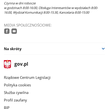
Czynna w dni robocze
w godzinach 8:00-16:00, Obsługa Interesantów w wydziałach 8:00-
16:00, Wydział Komunikacji 8:00-15:30, Kancelaria 8:00-15:00
MEDIA SPOŁECZNOŚCIOWE:
facebook
youtube
Na skróty
stopka
Strona
gov.pl
gov.pl
główna
Rządowe Centrum Legislacji
Polityka cookies
Służba cywilna
Profil zaufany
BIP