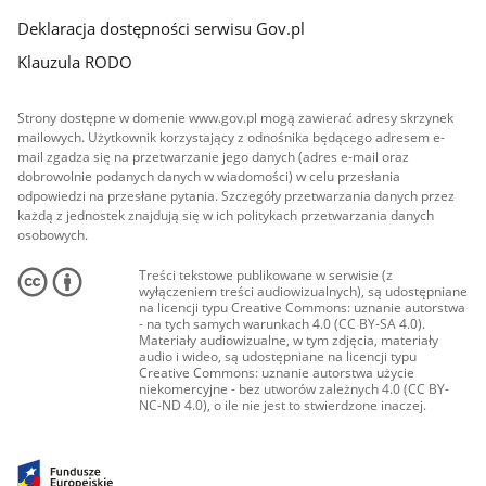
Deklaracja dostępności serwisu Gov.pl
Klauzula RODO
Strony dostępne w domenie www.gov.pl mogą zawierać adresy skrzynek
mailowych. Użytkownik korzystający z odnośnika będącego adresem e-
mail zgadza się na przetwarzanie jego danych (adres e-mail oraz
dobrowolnie podanych danych w wiadomości) w celu przesłania
odpowiedzi na przesłane pytania. Szczegóły przetwarzania danych przez
każdą z jednostek znajdują się w ich politykach przetwarzania danych
osobowych.
Treści tekstowe publikowane w serwisie (z
wyłączeniem treści audiowizualnych), są udostępniane
na licencji typu Creative Commons: uznanie autorstwa
- na tych samych warunkach 4.0 (CC BY-SA 4.0).
Materiały audiowizualne, w tym zdjęcia, materiały
audio i wideo, są udostępniane na licencji typu
Creative Commons: uznanie autorstwa użycie
niekomercyjne - bez utworów zależnych 4.0 (CC BY-
NC-ND 4.0), o ile nie jest to stwierdzone inaczej.