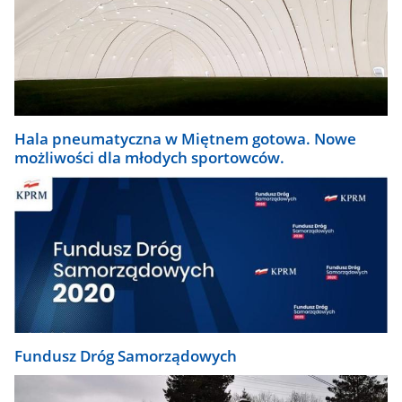
Hala pneumatyczna w Miętnem gotowa. Nowe
możliwości dla młodych sportowców.
Fundusz Dróg Samorządowych