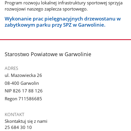
Program rozwoju lokalnej infrastruktury sportowej sprzyja
rozwojowi naszego zaplecza sportowego.
Wykonanie prac pielęgnacyjnych drzewostanu w
zabytkowym parku przy SPZ w Garwolinie.
stopka
Starostwo Powiatowe w Garwolinie
ADRES
ul. Mazowiecka 26
08-400 Garwolin
NIP 826 17 88 126
Regon 711586685
KONTAKT
Skontaktuj się z nami
25 684 30 10