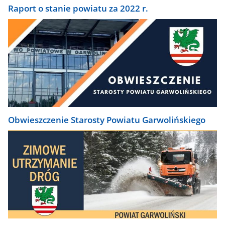
Raport o stanie powiatu za 2022 r.
Obwieszczenie Starosty Powiatu Garwolińskiego