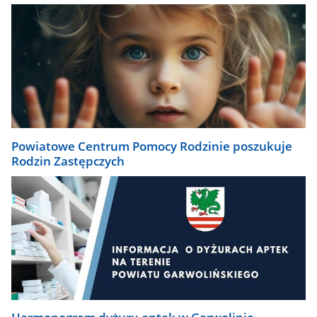
Powiatowe Centrum Pomocy Rodzinie poszukuje
Rodzin Zastępczych