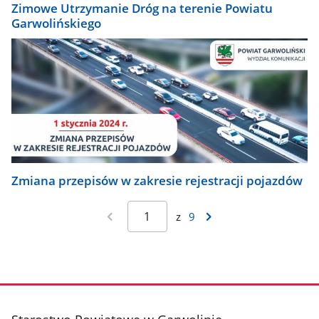
Zimowe Utrzymanie Dróg na terenie Powiatu
Garwolińskiego
Zmiana przepisów w zakresie rejestracji pojazdów
z
9