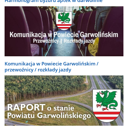
Harmonogram dyżuru aptek w Garwolinie
Komunikacja w Powiecie Garwolińskim /
przewoźnicy / rozkłady jazdy