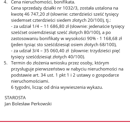
Cena nieruchomości, bonifikata.
Cena sprzedaży działki nr 1032/3, została ustalona na
kwotę 46 747,20 zł (słownie: czterdzieści sześć tysięcy
siedemset czterdzieści siedem złotych 20/100), tj.:
- za udział 1/4 – 11 686,80 zł (słownie: jedenaście tysięcy
sześćset osiemdziesiąt sześć złotych 80/100), a po
zastosowaniu bonifikaty w wysokości 90% - 1 168,68 zł
(jeden tysiąc sto sześćdziesiąt osiem złotych 68/100),
- za udział 3/4 – 35 060,40 zł (słownie: trzydzieści pięć
tysięcy sześćdziesiąt złotych 40/100).
Termin do złożenia wniosku przez osoby, którym
przysługuje pierwszeństwo w nabyciu nieruchomości na
podstawie art. 34 ust. 1 pkt 1 i 2 ustawy o gospodarce
nieruchomościami.
6 tygodni, licząc od dnia wywieszenia wykazu.
STAROSTA
Jan Bolesław Perkowski