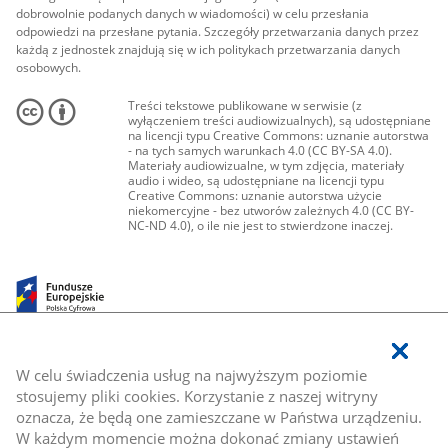
dobrowolnie podanych danych w wiadomości) w celu przesłania
odpowiedzi na przesłane pytania. Szczegóły przetwarzania danych przez
każdą z jednostek znajdują się w ich politykach przetwarzania danych
osobowych.
Treści tekstowe publikowane w serwisie (z
wyłączeniem treści audiowizualnych), są udostępniane
na licencji typu Creative Commons: uznanie autorstwa
- na tych samych warunkach 4.0 (CC BY-SA 4.0).
Materiały audiowizualne, w tym zdjęcia, materiały
audio i wideo, są udostępniane na licencji typu
Creative Commons: uznanie autorstwa użycie
niekomercyjne - bez utworów zależnych 4.0 (CC BY-
NC-ND 4.0), o ile nie jest to stwierdzone inaczej.
W celu świadczenia usług na najwyższym poziomie
stosujemy pliki cookies. Korzystanie z naszej witryny
oznacza, że będą one zamieszczane w Państwa urządzeniu.
W każdym momencie można dokonać zmiany ustawień