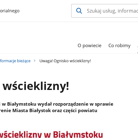
orialnego
O powiecie
Co robimy
nformacje bieżące
Uwaga! Ognisko wścieklizny!
wścieklizny!
 w Białymstoku wydał rozporządzenie w sprawie
renie Miasta Białystok oraz części powiatu