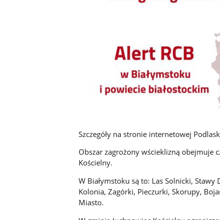
Szczegóły na stronie internetowej Podla
Obszar zagrożony wścieklizną obejmuje c
Kościelny.
W Białymstoku są to: Las Solnicki, Stawy D
Kolonia, Zagórki, Pieczurki, Skorupy, Boja
Miasto.