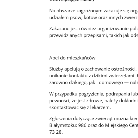
Na obszarze zagrożonym zakazuje się or
udziałem psów, kotów oraz innych zwierzą
Zakazane jest również organizowanie pol
przewidzianych przepisami, takich jak ods
Apel do mieszkańców
Służby apelują o zachowanie ostrożności
unikanie kontaktu z dzikimi zwierzętami
zarówno dzikiego, jak i domowego — nal
W przypadku pogryzienia, podrapania lub
pewności, że jest zdrowe, należy dokładn
skontaktować się z lekarzem.
Zgłoszenia dotyczące zwierząt można kie
Białymstoku: 986 oraz do Miejskiego Cen
73 28.