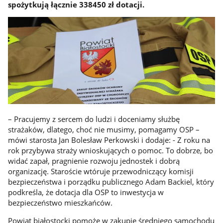
spożytkują łącznie 338450 zł dotacji.
– Pracujemy z sercem do ludzi i doceniamy służbę
strażaków, dlatego, choć nie musimy, pomagamy OSP –
mówi starosta Jan Bolesław Perkowski i dodaje: - Z roku na
rok przybywa straży wnioskujących o pomoc. To dobrze, bo
widać zapał, pragnienie rozwoju jednostek i dobrą
organizację. Staroście wtóruje przewodniczący komisji
bezpieczeństwa i porządku publicznego Adam Backiel, który
podkreśla, że dotacja dla OSP to inwestycja w
bezpieczeństwo mieszkańców.
Powiat białostocki pomoże w zakupie średniego samochodu