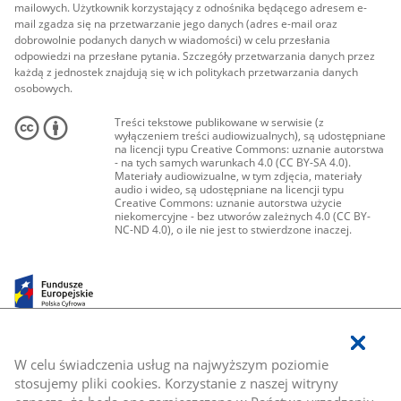
mailowych. Użytkownik korzystający z odnośnika będącego adresem e-
mail zgadza się na przetwarzanie jego danych (adres e-mail oraz
dobrowolnie podanych danych w wiadomości) w celu przesłania
odpowiedzi na przesłane pytania. Szczegóły przetwarzania danych przez
każdą z jednostek znajdują się w ich politykach przetwarzania danych
osobowych.
Treści tekstowe publikowane w serwisie (z
wyłączeniem treści audiowizualnych), są udostępniane
na licencji typu Creative Commons: uznanie autorstwa
- na tych samych warunkach 4.0 (CC BY-SA 4.0).
Materiały audiowizualne, w tym zdjęcia, materiały
audio i wideo, są udostępniane na licencji typu
Creative Commons: uznanie autorstwa użycie
niekomercyjne - bez utworów zależnych 4.0 (CC BY-
NC-ND 4.0), o ile nie jest to stwierdzone inaczej.
W celu świadczenia usług na najwyższym poziomie
stosujemy pliki cookies. Korzystanie z naszej witryny