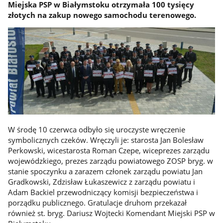
Miejska PSP w Białymstoku otrzymała 100 tysięcy
złotych na zakup nowego samochodu terenowego.
W środę 10 czerwca odbyło się uroczyste wręczenie
symbolicznych czeków. Wręczyli je: starosta Jan Bolesław
Perkowski, wicestarosta Roman Czepe, wiceprezes zarządu
wojewódzkiego, prezes zarządu powiatowego ZOSP bryg. w
stanie spoczynku a zarazem członek zarządu powiatu Jan
Gradkowski, Zdzisław Łukaszewicz z zarządu powiatu i
Adam Backiel przewodniczący komisji bezpieczeństwa i
porządku publicznego. Gratulacje druhom przekazał
również st. bryg. Dariusz Wojtecki Komendant Miejski PSP w