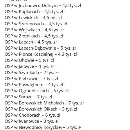
OSP w Juchnowcu Dolnym – 4,5 tys. zł
OSP w Koplanach – 4,5 tys. zł
OSP w Lewickich – 4,5 tys. zł
OSP w Szerenosach – 4,5 tys. zł
OSP w Wojszkach – 4,5 tys. zł
OSP w Złotnikach – 4,5 tys. zł
OSP w Łapach – 4,5 tys. zł
OSP w Łapach-Dębowinie – 5 tys. zł
OSP w Płonce Kościelnej – 4,3 tys. zł
OSP w Uhowie – 5 tys. zł
OSP w Jałówce – 4 tys. zł
OSP w Szymkach – 2 tys. zł
OSP w Pietkowie – 7 tys. zł
OSP w Poświętnem – 4 tys. zł
OSP w Ogrodniczkach – 6 tys. zł
OSP w Surażu – 7 tys. zł
OSP w Borowskich Michałach – 7 tys. zł
OSP w Borowskich Olkach – 3 tys. zł
OSP w Chodorach – 6 tys. zł
OSP w Iwanówce – 3 tys. zł
OSP w Niewodnicy Koryckiej – 5 tys. zł