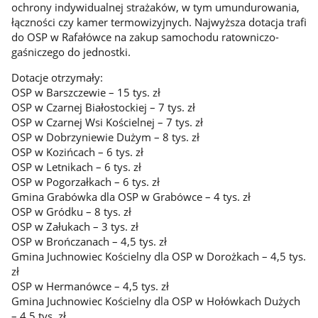
ochrony indywidualnej strażaków, w tym umundurowania,
łączności czy kamer termowizyjnych. Najwyższa dotacja trafi
do OSP w Rafałówce na zakup samochodu ratowniczo-
gaśniczego do jednostki.
Dotacje otrzymały:
OSP w Barszczewie – 15 tys. zł
OSP w Czarnej Białostockiej – 7 tys. zł
OSP w Czarnej Wsi Kościelnej – 7 tys. zł
OSP w Dobrzyniewie Dużym – 8 tys. zł
OSP w Kozińcach – 6 tys. zł
OSP w Letnikach – 6 tys. zł
OSP w Pogorzałkach – 6 tys. zł
Gmina Grabówka dla OSP w Grabówce – 4 tys. zł
OSP w Gródku – 8 tys. zł
OSP w Załukach – 3 tys. zł
OSP w Brończanach – 4,5 tys. zł
Gmina Juchnowiec Kościelny dla OSP w Dorożkach – 4,5 tys.
zł
OSP w Hermanówce – 4,5 tys. zł
Gmina Juchnowiec Kościelny dla OSP w Hołówkach Dużych
– 4,5 tys. zł