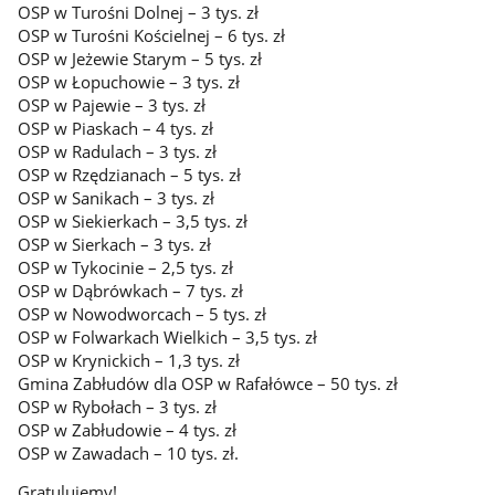
OSP w Turośni Dolnej – 3 tys. zł
OSP w Turośni Kościelnej – 6 tys. zł
OSP w Jeżewie Starym – 5 tys. zł
OSP w Łopuchowie – 3 tys. zł
OSP w Pajewie – 3 tys. zł
OSP w Piaskach – 4 tys. zł
OSP w Radulach – 3 tys. zł
OSP w Rzędzianach – 5 tys. zł
OSP w Sanikach – 3 tys. zł
OSP w Siekierkach – 3,5 tys. zł
OSP w Sierkach – 3 tys. zł
OSP w Tykocinie – 2,5 tys. zł
OSP w Dąbrówkach – 7 tys. zł
OSP w Nowodworcach – 5 tys. zł
OSP w Folwarkach Wielkich – 3,5 tys. zł
OSP w Krynickich – 1,3 tys. zł
Gmina Zabłudów dla OSP w Rafałówce – 50 tys. zł
OSP w Rybołach – 3 tys. zł
OSP w Zabłudowie – 4 tys. zł
OSP w Zawadach – 10 tys. zł.
Gratulujemy!