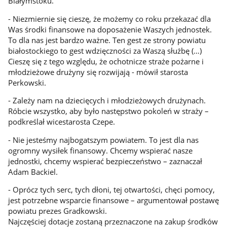
Białymstoku.
- Niezmiernie się cieszę, że możemy co roku przekazać dla
Was środki finansowe na doposażenie Waszych jednostek.
To dla nas jest bardzo ważne. Ten gest ze strony powiatu
białostockiego to gest wdzięczności za Waszą służbę (…)
Cieszę się z tego względu, że ochotnicze straże pożarne i
młodzieżowe drużyny się rozwijają - mówił starosta
Perkowski.
- Zależy nam na dziecięcych i młodzieżowych drużynach.
Róbcie wszystko, aby było następstwo pokoleń w straży –
podkreślał wicestarosta Czepe.
- Nie jesteśmy najbogatszym powiatem. To jest dla nas
ogromny wysiłek finansowy. Chcemy wspierać nasze
jednostki, chcemy wspierać bezpieczeństwo – zaznaczał
Adam Backiel.
- Oprócz tych serc, tych dłoni, tej otwartości, chęci pomocy,
jest potrzebne wsparcie finansowe – argumentował postawę
powiatu prezes Gradkowski.
Najczęściej dotacje zostaną przeznaczone na zakup środków