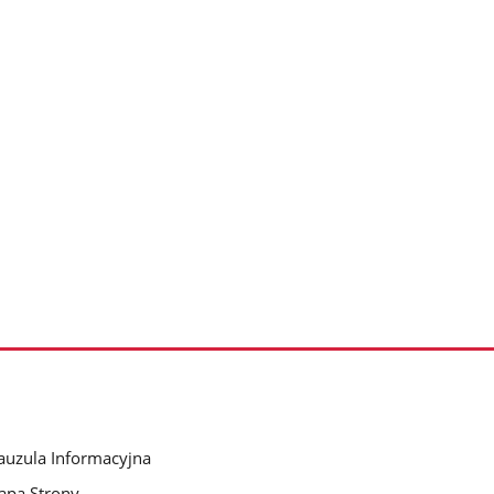
auzula Informacyjna
pa Strony