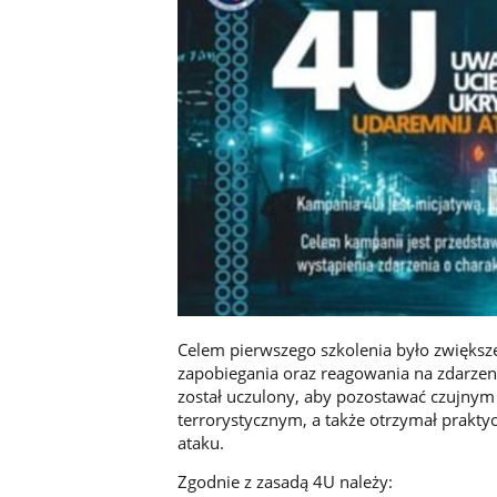
Celem pierwszego szkolenia było zwiększ
zapobiegania oraz reagowania na zdarzen
został uczulony, aby pozostawać czujnym
terrorystycznym, a także otrzymał prakty
ataku.
Zgodnie z zasadą 4U należy: