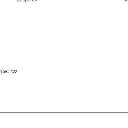
ątek: 7:30