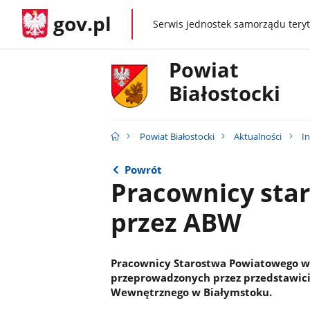
gov.pl
Serwis jednostek samorządu teryt
gov.pl
Powiat
Białostocki
Powiat Białostocki
Aktualności
I
Powrót
Pracownicy star
przez ABW
Pracownicy Starostwa Powiatowego w 
przeprowadzonych przez przedstawici
Wewnętrznego w Białymstoku.