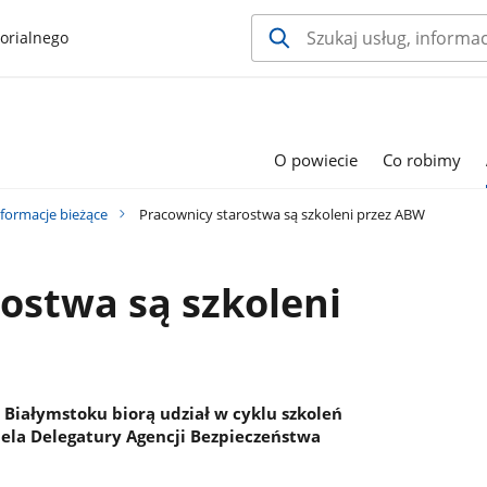
orialnego
O powiecie
Co robimy
nformacje bieżące
Pracownicy starostwa są szkoleni przez ABW
ostwa są szkoleni
Białymstoku biorą udział w cyklu szkoleń
ela Delegatury Agencji Bezpieczeństwa