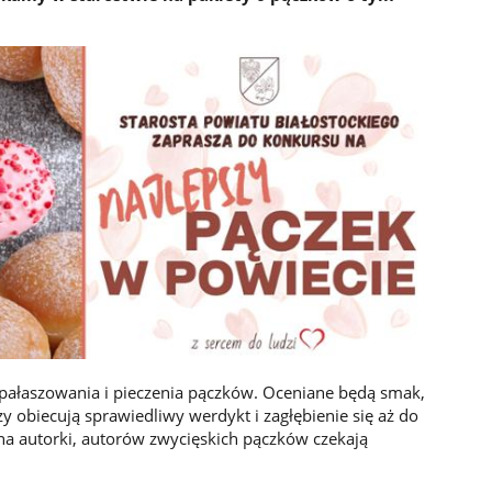
 od pałaszowania i pieczenia pączków. Oceniane będą smak,
zy obiecują sprawiedliwy werdykt i zagłębienie się aż do
a autorki, autorów zwycięskich pączków czekają