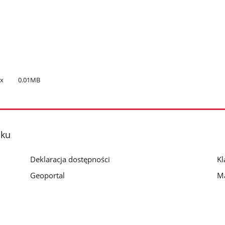
cx
0.01MB
oku
Deklaracja dostępności
Kl
Geoportal
Ma