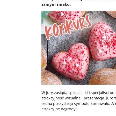
samym smaku.
W jury zasiądą specjalistki i specjaliści
atrakcyjność wizualna i prezentacja. Juror
sedna puszystego symbolu karnawału. A n
atrakcyjne nagrody!