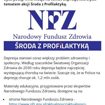
tematem akcji Środa z Profilaktyką.
Depresja stanowi coraz większy problem zdrowotny i
społeczny. Według szacunków Światowej Organizacji
Zdrowia do 2030 roku depresja będzie najczęściej
występującą chorobą na świecie. Szacuje się, że w Polsce na
depresję choruje ok. 1,2 mln osób.
Materiały edukacyjne, przygotowane przez ekspertów
Narodowego Funduszu Zdrowia, dostępne są na:
stronie Narodowego Funduszu Zdrowia -
https://www.nfz.gov.pl/aktualnosci/aktualnosci-