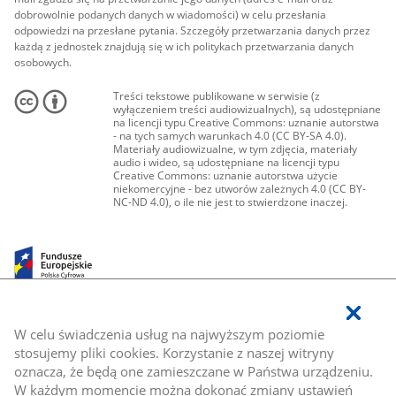
dobrowolnie podanych danych w wiadomości) w celu przesłania
odpowiedzi na przesłane pytania. Szczegóły przetwarzania danych przez
każdą z jednostek znajdują się w ich politykach przetwarzania danych
osobowych.
Treści tekstowe publikowane w serwisie (z
wyłączeniem treści audiowizualnych), są udostępniane
na licencji typu Creative Commons: uznanie autorstwa
- na tych samych warunkach 4.0 (CC BY-SA 4.0).
Materiały audiowizualne, w tym zdjęcia, materiały
audio i wideo, są udostępniane na licencji typu
Creative Commons: uznanie autorstwa użycie
niekomercyjne - bez utworów zależnych 4.0 (CC BY-
NC-ND 4.0), o ile nie jest to stwierdzone inaczej.
W celu świadczenia usług na najwyższym poziomie
stosujemy pliki cookies. Korzystanie z naszej witryny
oznacza, że będą one zamieszczane w Państwa urządzeniu.
W każdym momencie można dokonać zmiany ustawień