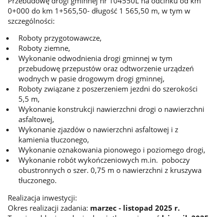
Przebudowę drogi gminnej nr 104550L na odcinku od km
0+000 do km 1+565,50- długość 1 565,50 m, w tym w
szczególności:
Roboty przygotowawcze,
Roboty ziemne,
Wykonanie odwodnienia drogi gminnej w tym
przebudowę przepustów oraz odtworzenie urządzeń
wodnych w pasie drogowym drogi gminnej,
Roboty związane z poszerzeniem jezdni do szerokości
5,5 m,
Wykonanie konstrukcji nawierzchni drogi o nawierzchni
asfaltowej,
Wykonanie zjazdów o nawierzchni asfaltowej i z
kamienia tłuczonego,
Wykonanie oznakowania pionowego i poziomego drogi,
Wykonanie robót wykończeniowych m.in. poboczy
obustronnych o szer. 0,75 m o nawierzchni z kruszywa
tłuczonego.
Realizacja inwestycji:
Okres realizacji zadania:
marzec - listopad 2025 r.