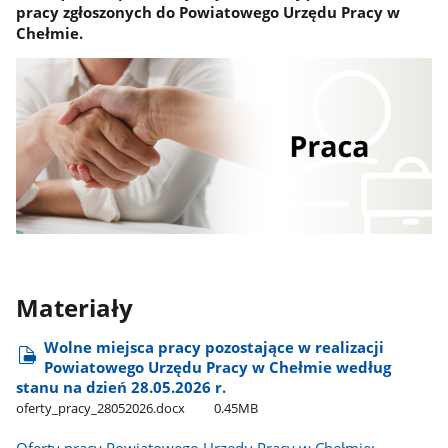
pracy zgłoszonych do Powiatowego Urzędu Pracy w
Chełmie.
Materiały
Wolne miejsca pracy pozostające w realizacji
Powiatowego Urzędu Pracy w Chełmie według
stanu na dzień 28.05.2026 r.
oferty​_pracy​_28052026.docx
0.45MB
Oferty pracy Powiatowego Urzędu Pracy w Chełmie: