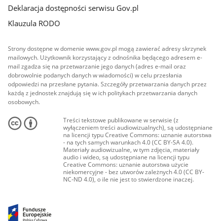
Deklaracja dostępności serwisu Gov.pl
Klauzula RODO
Strony dostępne w domenie www.gov.pl mogą zawierać adresy skrzynek
mailowych. Użytkownik korzystający z odnośnika będącego adresem e-
mail zgadza się na przetwarzanie jego danych (adres e-mail oraz
dobrowolnie podanych danych w wiadomości) w celu przesłania
odpowiedzi na przesłane pytania. Szczegóły przetwarzania danych przez
każdą z jednostek znajdują się w ich politykach przetwarzania danych
osobowych.
Treści tekstowe publikowane w serwisie (z
wyłączeniem treści audiowizualnych), są udostępniane
na licencji typu Creative Commons: uznanie autorstwa
- na tych samych warunkach 4.0 (CC BY-SA 4.0).
Materiały audiowizualne, w tym zdjęcia, materiały
audio i wideo, są udostępniane na licencji typu
Creative Commons: uznanie autorstwa użycie
niekomercyjne - bez utworów zależnych 4.0 (CC BY-
NC-ND 4.0), o ile nie jest to stwierdzone inaczej.