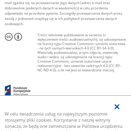
mail zgadza się na przetwarzanie jego danych (adres e-mail oraz
dobrowolnie podanych danych w wiadomości) w celu przesłania
odpowiedzi na przesłane pytania. Szczegóły przetwarzania danych przez
każdą z jednostek znajdują się w ich politykach przetwarzania danych
osobowych.
Treści tekstowe publikowane w serwisie (z
wyłączeniem treści audiowizualnych), są udostępniane
na licencji typu Creative Commons: uznanie autorstwa
- na tych samych warunkach 4.0 (CC BY-SA 4.0).
Materiały audiowizualne, w tym zdjęcia, materiały
audio i wideo, są udostępniane na licencji typu
Creative Commons: uznanie autorstwa użycie
niekomercyjne - bez utworów zależnych 4.0 (CC BY-
NC-ND 4.0), o ile nie jest to stwierdzone inaczej.
W celu świadczenia usług na najwyższym poziomie
stosujemy pliki cookies. Korzystanie z naszej witryny
oznacza, że będą one zamieszczane w Państwa urządzeniu.