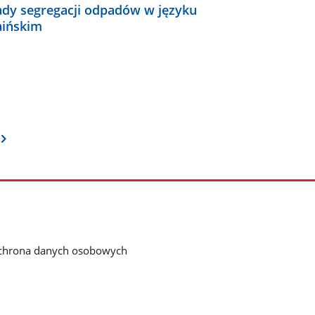
ady segregacji odpadów w języku
aińskim
chrona danych osobowych