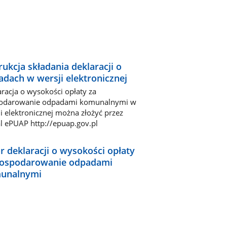
rukcja składania deklaracji o
dach w wersji elektronicznej
racja o wysokości opłaty za
odarowanie odpadami komunalnymi w
i elektronicznej można złożyć przez
l ePUAP http://epuap.gov.pl
 deklaracji o wysokości opłaty
gospodarowanie odpadami
unalnymi