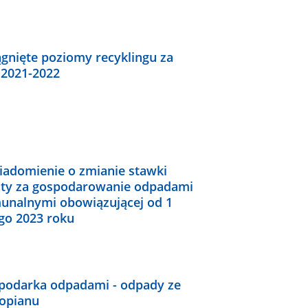
ągnięte poziomy recyklingu za
 2021-2022
iadomienie o zmianie stawki
aty za gospodarowanie odpadami
unalnymi obowiązującej od 1
ego 2023 roku
podarka odpadami - odpady ze
ropianu