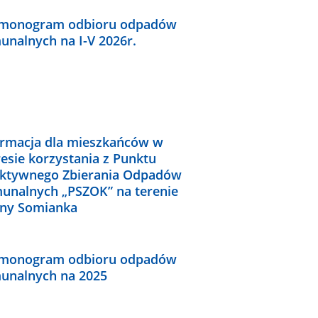
monogram odbioru odpadów
unalnych na I-V 2026r.
ormacja dla mieszkańców w
esie korzystania z Punktu
ektywnego Zbierania Odpadów
unalnych „PSZOK” na terenie
ny Somianka
monogram odbioru odpadów
unalnych na 2025