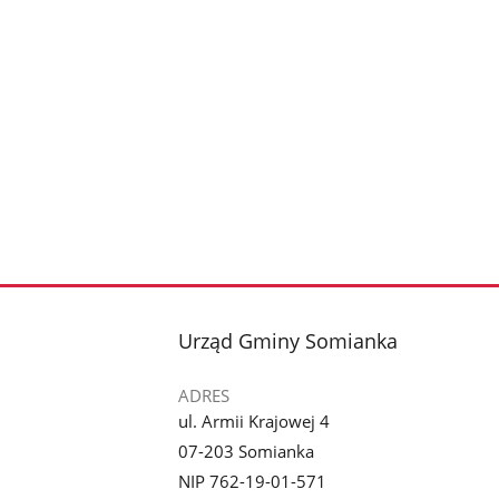
stopka
Urząd Gminy Somianka
ADRES
ul. Armii Krajowej 4
07-203 Somianka
NIP 762-19-01-571