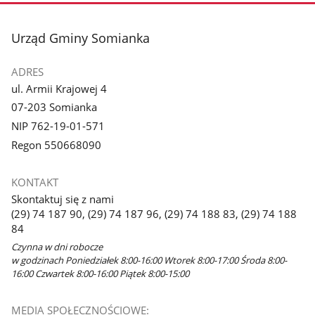
stopka
Urząd Gminy Somianka
ADRES
ul. Armii Krajowej 4
07-203 Somianka
NIP 762-19-01-571
Regon 550668090
KONTAKT
Skontaktuj się z nami
(29) 74 187 90, (29) 74 187 96, (29) 74 188 83, (29) 74 188
84
Czynna w dni robocze
w godzinach Poniedziałek 8:00-16:00 Wtorek 8:00-17:00 Środa 8:00-
16:00 Czwartek 8:00-16:00 Piątek 8:00-15:00
MEDIA SPOŁECZNOŚCIOWE: