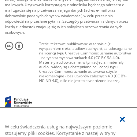
mailowych. Użytkownik korzystający z odnośnika będącego adresem e-
mail zgadza się na przetwarzanie jego danych (adres e-mail oraz
dobrowolnie podanych danych w wiadomości) w celu przesłania
odpowiedzi na przesłane pytania. Szczegóły przetwarzania danych przez
każdą z jednostek znajdują się w ich politykach przetwarzania danych
osobowych.
Treści tekstowe publikowane w serwisie (z
wyłączeniem treści audiowizualnych), są udostępniane
na licencji typu Creative Commons: uznanie autorstwa
- na tych samych warunkach 4.0 (CC BY-SA 4.0).
Materiały audiowizualne, w tym zdjęcia, materiały
audio i wideo, są udostępniane na licencji typu
Creative Commons: uznanie autorstwa użycie
niekomercyjne - bez utworów zależnych 4.0 (CC BY-
NC-ND 4.0), o ile nie jest to stwierdzone inaczej.
W celu świadczenia usług na najwyższym poziomie
stosujemy pliki cookies. Korzystanie z naszej witryny