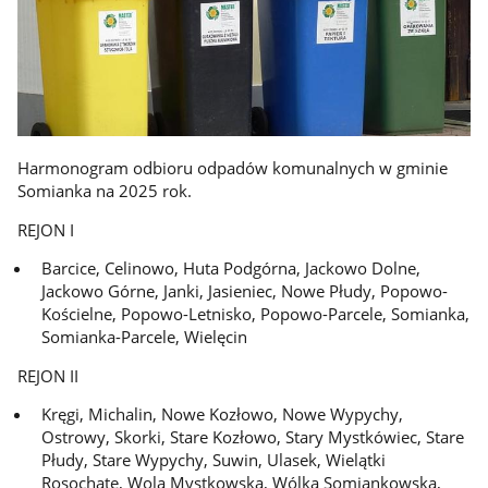
Harmonogram odbioru odpadów komunalnych w gminie
Somianka na 2025 rok.
REJON I
Barcice, Celinowo, Huta Podgórna, Jackowo Dolne,
Jackowo Górne, Janki, Jasieniec, Nowe Płudy, Popowo-
Kościelne, Popowo-Letnisko, Popowo-Parcele, Somianka,
Somianka-Parcele, Wielęcin
REJON II
Kręgi, Michalin, Nowe Kozłowo, Nowe Wypychy,
Ostrowy, Skorki, Stare Kozłowo, Stary Mystkówiec, Stare
Płudy, Stare Wypychy, Suwin, Ulasek, Wielątki
Rosochate, Wola Mystkowska, Wólka Somiankowska,