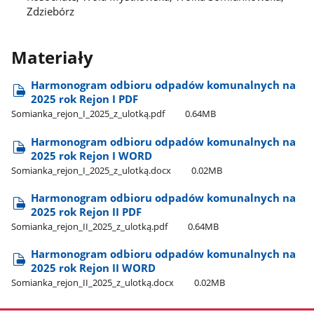
Zdziebórz
Materiały
Harmonogram odbioru odpadów komunalnych na
2025 rok Rejon I PDF
Somianka​_rejon​_I​_2025​_z​_ulotką.pdf
0.64MB
Harmonogram odbioru odpadów komunalnych na
2025 rok Rejon I WORD
Somianka​_rejon​_I​_2025​_z​_ulotką.docx
0.02MB
Harmonogram odbioru odpadów komunalnych na
2025 rok Rejon II PDF
Somianka​_rejon​_II​_2025​_z​_ulotką.pdf
0.64MB
Harmonogram odbioru odpadów komunalnych na
2025 rok Rejon II WORD
Somianka​_rejon​_II​_2025​_z​_ulotką.docx
0.02MB