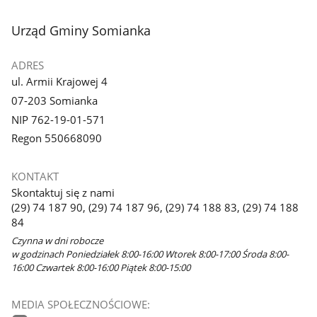
stopka
Urząd Gminy Somianka
ADRES
ul. Armii Krajowej 4
07-203 Somianka
NIP 762-19-01-571
Regon 550668090
KONTAKT
Skontaktuj się z nami
(29) 74 187 90, (29) 74 187 96, (29) 74 188 83, (29) 74 188
84
Czynna w dni robocze
w godzinach Poniedziałek 8:00-16:00 Wtorek 8:00-17:00 Środa 8:00-
16:00 Czwartek 8:00-16:00 Piątek 8:00-15:00
MEDIA SPOŁECZNOŚCIOWE: