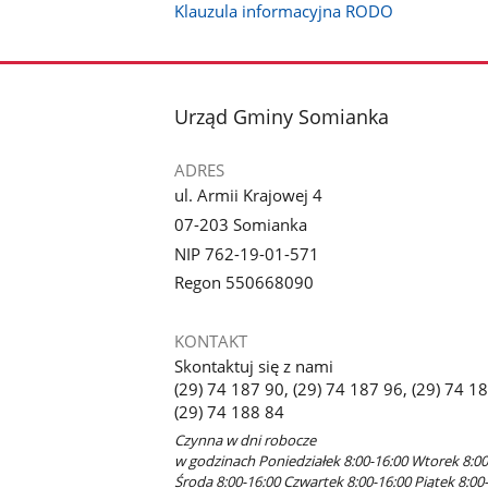
Klauzula informacyjna RODO
stopka
Urząd Gminy Somianka
ADRES
ul. Armii Krajowej 4
07-203 Somianka
NIP 762-19-01-571
Regon 550668090
KONTAKT
Skontaktuj się z nami
(29) 74 187 90, (29) 74 187 96, (29) 74 1
(29) 74 188 84
Czynna w dni robocze
w godzinach Poniedziałek 8:00-16:00 Wtorek 8:00
Środa 8:00-16:00 Czwartek 8:00-16:00 Piątek 8:00