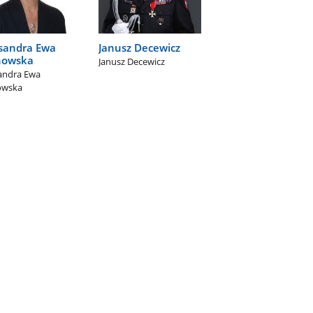
sandra Ewa
Janusz Decewicz
nowska
Janusz Decewicz
andra Ewa
owska