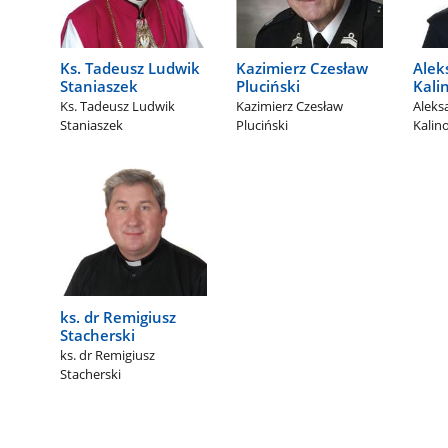
Ks. Tadeusz Ludwik
Kazimierz Czesław
Alek
Staniaszek
Pluciński
Kali
Ks. Tadeusz Ludwik
Kazimierz Czesław
Aleks
Staniaszek
Pluciński
Kalin
ks. dr Remigiusz
Stacherski
ks. dr Remigiusz
Stacherski