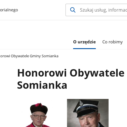
orialnego
O urzędzie
Co robimy
orowi Obywatele Gminy Somianka
Honorowi Obywatele
Somianka