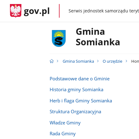
gov.pl
Serwis jednostek samorządu teryt
gov.pl
Gmina
Somianka
Gmina Somianka
O urzędzie
Hon
Podstawowe dane o Gminie
Historia gminy Somianka
Herb i flaga Gminy Somianka
Struktura Organizacyjna
Władze Gminy
Rada Gminy