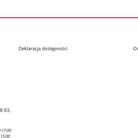
Deklaracja dostępności
O
88 83,
-17:00
-15:00