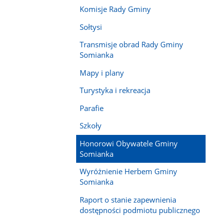
Komisje Rady Gminy
Sołtysi
Transmisje obrad Rady Gminy
Somianka
Mapy i plany
Turystyka i rekreacja
Parafie
Szkoły
Honorowi Obywatele Gminy
Somianka
Wyróżnienie Herbem Gminy
Somianka
Raport o stanie zapewnienia
dostępności podmiotu publicznego