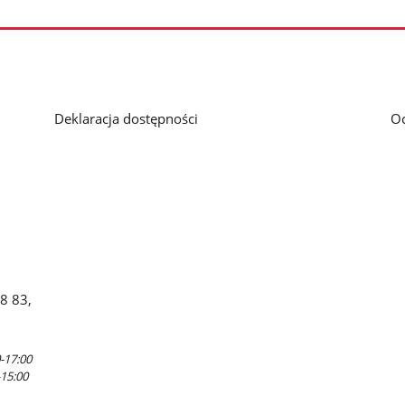
wyników
Deklaracja dostępności
O
88 83,
-17:00
-15:00