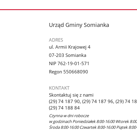
stopka
Urząd Gminy Somianka
ADRES
ul. Armii Krajowej 4
07-203 Somianka
NIP 762-19-01-571
Regon 550668090
KONTAKT
Skontaktuj się z nami
(29) 74 187 90, (29) 74 187 96, (29) 74 1
(29) 74 188 84
Czynna w dni robocze
w godzinach Poniedziałek 8:00-16:00 Wtorek 8:00
Środa 8:00-16:00 Czwartek 8:00-16:00 Piątek 8:00