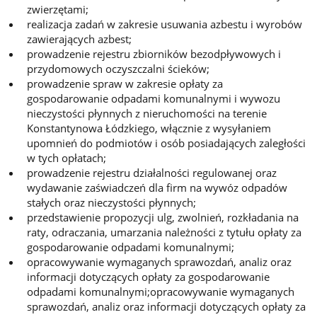
zwierzętami;
realizacja zadań w zakresie usuwania azbestu i wyrobów
zawierających azbest;
prowadzenie rejestru zbiorników bezodpływowych i
przydomowych oczyszczalni ścieków;
prowadzenie spraw w zakresie opłaty za
gospodarowanie odpadami komunalnymi i wywozu
nieczystości płynnych z nieruchomości na terenie
Konstantynowa Łódzkiego, włącznie z wysyłaniem
upomnień do podmiotów i osób posiadających zaległości
w tych opłatach;
prowadzenie rejestru działalności regulowanej oraz
wydawanie zaświadczeń dla firm na wywóz odpadów
stałych oraz nieczystości płynnych;
przedstawienie propozycji ulg, zwolnień, rozkładania na
raty, odraczania, umarzania należności z tytułu opłaty za
gospodarowanie odpadami komunalnymi;
opracowywanie wymaganych sprawozdań, analiz oraz
informacji dotyczących opłaty za gospodarowanie
odpadami komunalnymi;opracowywanie wymaganych
sprawozdań, analiz oraz informacji dotyczących opłaty za