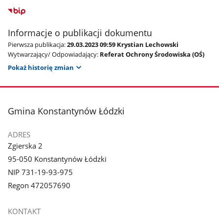
Informacje o publikacji dokumentu
Pierwsza publikacja:
29.03.2023 09:59 Krystian Lechowski
Wytwarzający/ Odpowiadający:
Referat Ochrony Środowiska (OŚ)
Pokaż historię zmian
stopka
Gmina Konstantynów Łódzki
ADRES
Zgierska 2
95-050 Konstantynów Łódzki
NIP 731-19-93-975
Regon 472057690
KONTAKT