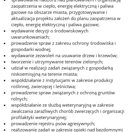
zaopatrzenia w ciepło, energię elektryczną i paliwa
gazowe na obszarze miasta, przygotowywanie i
aktualizacja projektu założeń do planu zaopatrzenia w
ciepło, energię elektryczną i paliwa gazowe;
wydawanie decyzji o środowiskowych
uwarunkowaniach;
prowadzenie spraw z zakresu ochrony środowiska i
gospodarki wodnej;
wydawanie zezwoleń na usuwanie drzew i krzewów;
tworzenie i utrzymywanie terenów zielonych;
udział w realizacji zadań związanych z gospodarką
niskoemisyjną na terenie miasta;
współdziałanie z instytucjami w zakresie produkcji
roślinnej, zwierzęcej i leśnictwa;
prowadzenie spraw związanych z ochroną gruntów
rolnych;
współdziałanie ze służbą weterynaryjną w zakresie
zwalczania zaraźliwych chorób zwierzęcych i organizacji
profilaktyki weterynaryjnej;
prowadzenie rejestru psów agresywnych;
realizowanie zadań w zakresie opieki nad bezdomnymi