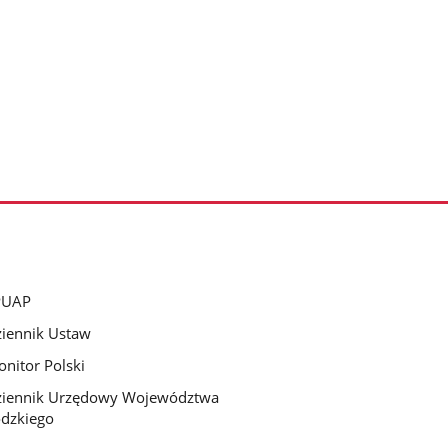
PUAP
iennik Ustaw
nitor Polski
ziennik Urzędowy Województwa
dzkiego