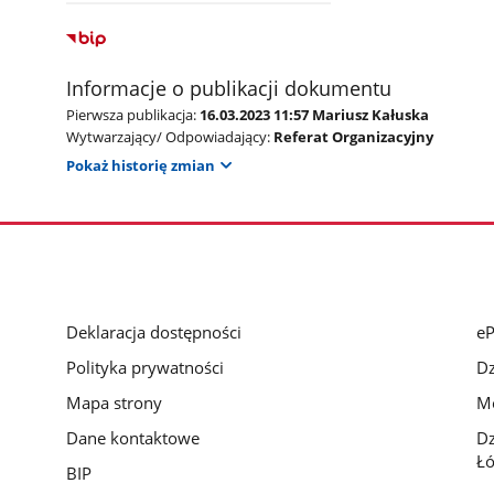
Informacje o publikacji dokumentu
Pierwsza publikacja:
16.03.2023 11:57 Mariusz Kałuska
Wytwarzający/ Odpowiadający:
Referat Organizacyjny
Pokaż historię zmian
Deklaracja dostępności
e
Polityka prywatności
Dz
Mapa strony
Mo
Dane kontaktowe
D
Łó
BIP