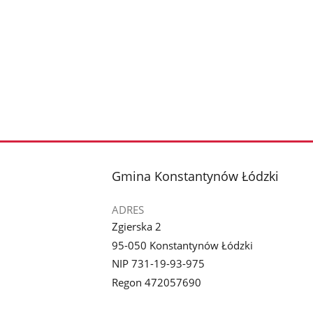
stopka
Gmina Konstantynów Łódzki
ADRES
Zgierska 2
95-050 Konstantynów Łódzki
NIP 731-19-93-975
Regon 472057690