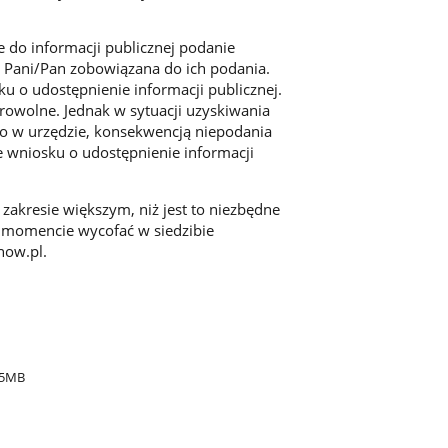
 do informacji publicznej podanie
Pani/Pan zobowiązana do ich podania.
 o udostępnienie informacji publicznej.
owolne. Jednak w sytuacji uzyskiwania
nio w urzędzie, konsekwencją niepodania
 wniosku o udostępnienie informacji
zakresie większym, niż jest to niezbędne
 momencie wycofać w siedzibie
now.pl.
15MB