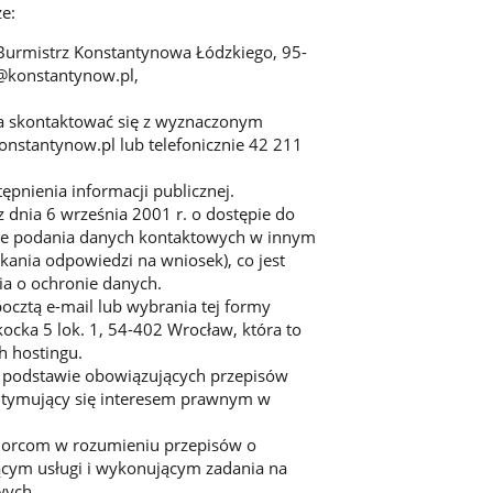
że:
Burmistrz Konstantynowa Łódzkiego, 95-
t@konstantynow.pl,
 skontaktować się z wyznaczonym
nstantynow.pl lub telefonicznie 42 211
pnienia informacji publicznej.
 dnia 6 września 2001 r. o dostępie do
esie podania danych kontaktowych w innym
skania odpowiedzi na wniosek), co jest
enia o ochronie danych.
cztą e-mail lub wybrania tej formy
kocka 5 lok. 1, 54-402 Wrocław, która to
h hostingu.
podstawie obowiązujących przepisów
egitymujący się interesem prawnym w
iorcom w rozumieniu przepisów o
cym usługi i wykonującym zadania na
wych.