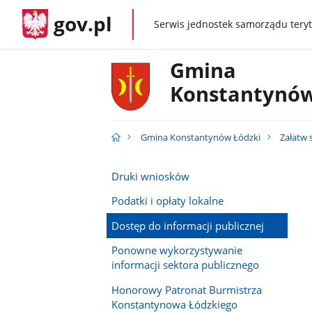
gov.pl
Serwis jednostek samorządu teryt
gov.pl
Gmina
Konstantynów
Gmina Konstantynów Łódzki
Załatw
Druki wniosków
Podatki i opłaty lokalne
Dostęp do informacji publicznej
Ponowne wykorzystywanie
informacji sektora publicznego
Honorowy Patronat Burmistrza
Konstantynowa Łódzkiego