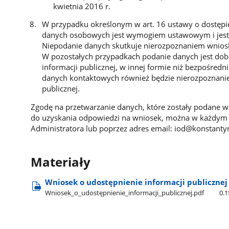
kwietnia 2016 r.
W przypadku określonym w art. 16 ustawy o dostępie
danych osobowych jest wymogiem ustawowym i jest 
Niepodanie danych skutkuje nierozpoznaniem wniosku
W pozostałych przypadkach podanie danych jest dobr
informacji publicznej, w innej formie niż bezpośred
danych kontaktowych również będzie nierozpoznanie
publicznej.
Zgodę na przetwarzanie danych, które zostały podane w 
do uzyskania odpowiedzi na wniosek, można w każdym
Administratora lub poprzez adres email: iod@konstanty
Materiały
Wniosek o udostępnienie informacji publicznej
Wniosek​_o​_udostępnienie​_informacji​_publicznej.pdf
0.