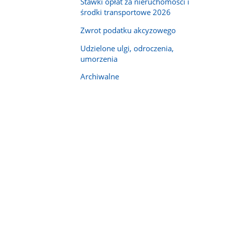
Stawki opłat za nieruchomości i
środki transportowe 2026
Zwrot podatku akcyzowego
Udzielone ulgi, odroczenia,
umorzenia
Archiwalne