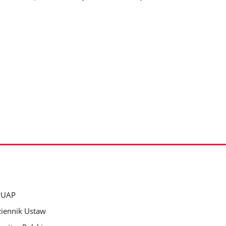
PUAP
iennik Ustaw