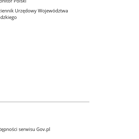
nitor Polski
ziennik Urzędowy Województwa
dzkiego
tępności serwisu Gov.pl