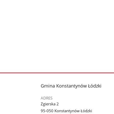
stopka
Gmina Konstantynów Łódzki
ADRES
Zgierska 2
95-050 Konstantynów Łódzki