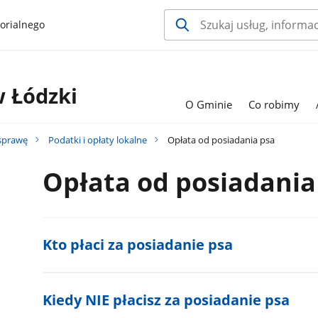
orialnego
 Łódzki
O Gminie
Co robimy
 sprawę
Podatki i opłaty lokalne
Opłata od posiadania psa
Opłata od posiadania
Kto płaci za posiadanie psa
Kiedy NIE płacisz za posiadanie psa