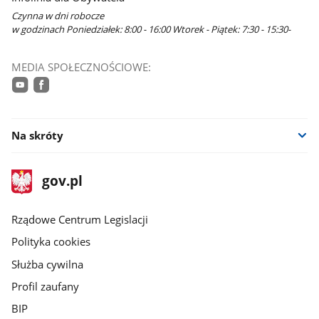
Czynna w dni robocze
w godzinach Poniedziałek: 8:00 - 16:00 Wtorek - Piątek: 7:30 - 15:30-
MEDIA SPOŁECZNOŚCIOWE:
youtube
facebook
Na skróty
stopka
Strona
gov.pl
gov.pl
główna
Rządowe Centrum Legislacji
Polityka cookies
Służba cywilna
Profil zaufany
BIP