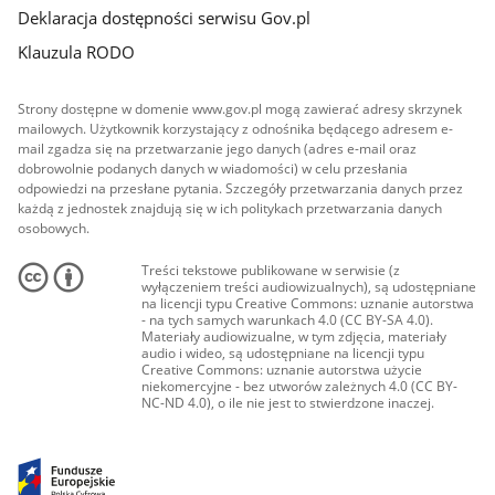
Deklaracja dostępności serwisu Gov.pl
Klauzula RODO
Strony dostępne w domenie www.gov.pl mogą zawierać adresy skrzynek
mailowych. Użytkownik korzystający z odnośnika będącego adresem e-
mail zgadza się na przetwarzanie jego danych (adres e-mail oraz
dobrowolnie podanych danych w wiadomości) w celu przesłania
odpowiedzi na przesłane pytania. Szczegóły przetwarzania danych przez
każdą z jednostek znajdują się w ich politykach przetwarzania danych
osobowych.
Treści tekstowe publikowane w serwisie (z
wyłączeniem treści audiowizualnych), są udostępniane
na licencji typu Creative Commons: uznanie autorstwa
- na tych samych warunkach 4.0 (CC BY-SA 4.0).
Materiały audiowizualne, w tym zdjęcia, materiały
audio i wideo, są udostępniane na licencji typu
Creative Commons: uznanie autorstwa użycie
niekomercyjne - bez utworów zależnych 4.0 (CC BY-
NC-ND 4.0), o ile nie jest to stwierdzone inaczej.