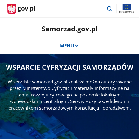
przejdź
gov.pl
do
wyszukiwar
Samorzad.gov.pl
MENU
WSPARCIE CYFRYZACJI SAMORZĄDÓW
W serwisie samorzad.gov.pl znaleźć można autoryzowane
przez Ministerstwo Cyfryzacji materiały informacyjne na
temat rozwoju cyfrowego na poziomie lokalnym,
wojewódzkim i centralnym. Serwis służy także liderom i
pracownikom samorządowym konsultacją i doradztwem.