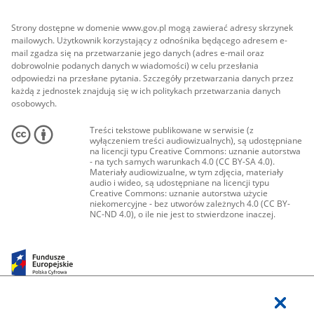
Strony dostępne w domenie www.gov.pl mogą zawierać adresy skrzynek
mailowych. Użytkownik korzystający z odnośnika będącego adresem e-
mail zgadza się na przetwarzanie jego danych (adres e-mail oraz
dobrowolnie podanych danych w wiadomości) w celu przesłania
odpowiedzi na przesłane pytania. Szczegóły przetwarzania danych przez
każdą z jednostek znajdują się w ich politykach przetwarzania danych
osobowych.
Treści tekstowe publikowane w serwisie (z
wyłączeniem treści audiowizualnych), są udostępniane
na licencji typu Creative Commons: uznanie autorstwa
- na tych samych warunkach 4.0 (CC BY-SA 4.0).
Materiały audiowizualne, w tym zdjęcia, materiały
audio i wideo, są udostępniane na licencji typu
Creative Commons: uznanie autorstwa użycie
niekomercyjne - bez utworów zależnych 4.0 (CC BY-
NC-ND 4.0), o ile nie jest to stwierdzone inaczej.