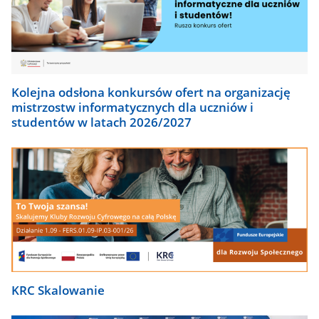
Kolejna odsłona konkursów ofert na organizację
mistrzostw informatycznych dla uczniów i
studentów w latach 2026/2027
KRC Skalowanie