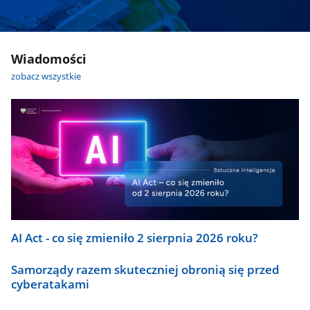
Wiadomości
zobacz wszystkie
AI Act - co się zmieniło 2 sierpnia 2026 roku?
Samorządy razem skuteczniej obronią się przed
cyberatakami