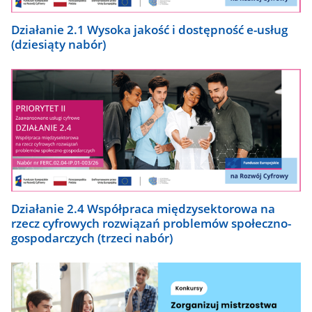
Działanie 2.1 Wysoka jakość i dostępność e-usług
(dziesiąty nabór)
Działanie 2.4 Współpraca międzysektorowa na
rzecz cyfrowych rozwiązań problemów społeczno-
gospodarczych (trzeci nabór)