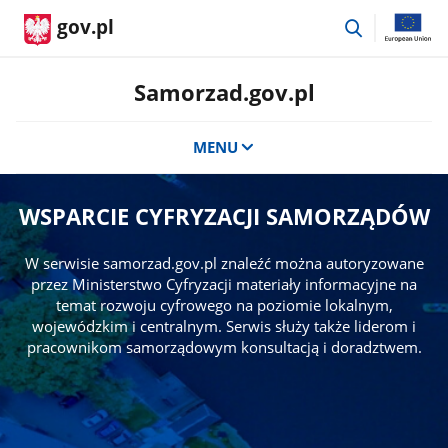
przejdź
gov.pl
do
wyszukiwar
Samorzad.gov.pl
MENU
WSPARCIE CYFRYZACJI SAMORZĄDÓW
W serwisie samorzad.gov.pl znaleźć można autoryzowane
przez Ministerstwo Cyfryzacji materiały informacyjne na
temat rozwoju cyfrowego na poziomie lokalnym,
wojewódzkim i centralnym. Serwis służy także liderom i
pracownikom samorządowym konsultacją i doradztwem.