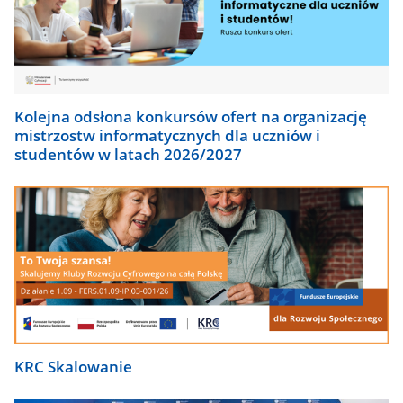
Kolejna odsłona konkursów ofert na organizację
mistrzostw informatycznych dla uczniów i
studentów w latach 2026/2027
KRC Skalowanie