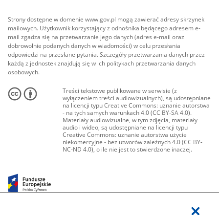
Strony dostępne w domenie www.gov.pl mogą zawierać adresy skrzynek
mailowych. Użytkownik korzystający z odnośnika będącego adresem e-
mail zgadza się na przetwarzanie jego danych (adres e-mail oraz
dobrowolnie podanych danych w wiadomości) w celu przesłania
odpowiedzi na przesłane pytania. Szczegóły przetwarzania danych przez
każdą z jednostek znajdują się w ich politykach przetwarzania danych
osobowych.
Treści tekstowe publikowane w serwisie (z
wyłączeniem treści audiowizualnych), są udostępniane
na licencji typu Creative Commons: uznanie autorstwa
- na tych samych warunkach 4.0 (CC BY-SA 4.0).
Materiały audiowizualne, w tym zdjęcia, materiały
audio i wideo, są udostępniane na licencji typu
Creative Commons: uznanie autorstwa użycie
niekomercyjne - bez utworów zależnych 4.0 (CC BY-
NC-ND 4.0), o ile nie jest to stwierdzone inaczej.