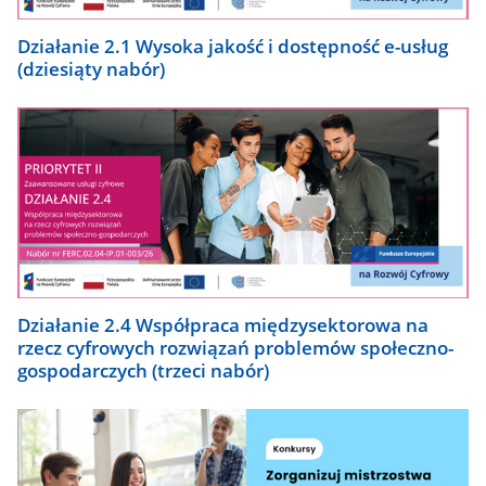
Działanie 2.1 Wysoka jakość i dostępność e-usług
(dziesiąty nabór)
Działanie 2.4 Współpraca międzysektorowa na
rzecz cyfrowych rozwiązań problemów społeczno-
gospodarczych (trzeci nabór)