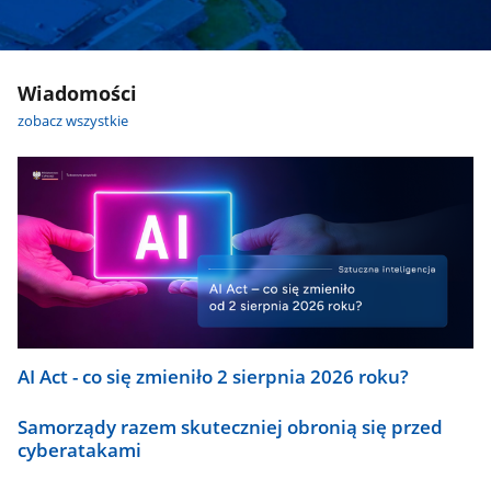
Wiadomości
zobacz wszystkie
AI Act - co się zmieniło 2 sierpnia 2026 roku?
Samorządy razem skuteczniej obronią się przed
cyberatakami