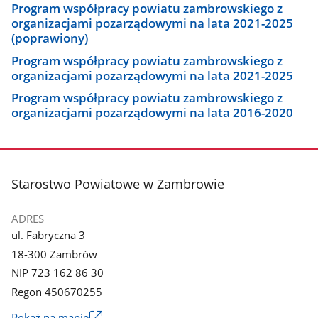
Program współpracy powiatu zambrowskiego z
organizacjami pozarządowymi na lata 2021-2025
(poprawiony)
Program współpracy powiatu zambrowskiego z
organizacjami pozarządowymi na lata 2021-2025
Program współpracy powiatu zambrowskiego z
organizacjami pozarządowymi na lata 2016-2020
stopka
Starostwo Powiatowe w Zambrowie
ADRES
ul. Fabryczna 3
18-300 Zambrów
NIP 723 162 86 30
Regon 450670255
Link
Pokaż na mapie