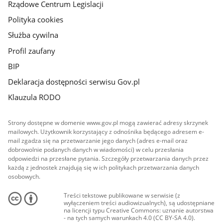
Rządowe Centrum Legislacji
Polityka cookies
Służba cywilna
Profil zaufany
BIP
Deklaracja dostępności serwisu Gov.pl
Klauzula RODO
Strony dostępne w domenie www.gov.pl mogą zawierać adresy skrzynek
mailowych. Użytkownik korzystający z odnośnika będącego adresem e-
mail zgadza się na przetwarzanie jego danych (adres e-mail oraz
dobrowolnie podanych danych w wiadomości) w celu przesłania
odpowiedzi na przesłane pytania. Szczegóły przetwarzania danych przez
każdą z jednostek znajdują się w ich politykach przetwarzania danych
osobowych.
Treści tekstowe publikowane w serwisie (z
wyłączeniem treści audiowizualnych), są udostępniane
na licencji typu Creative Commons: uznanie autorstwa
- na tych samych warunkach 4.0 (CC BY-SA 4.0).