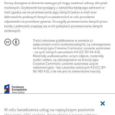
Strony dostępne w domenie www.gov.pl mogą zawierać adresy skrzynek
mailowych. Użytkownik korzystający z odnośnika będącego adresem e-
mail zgadza się na przetwarzanie jego danych (adres e-mail oraz
dobrowolnie podanych danych w wiadomości) w celu przesłania
odpowiedzi na przesłane pytania. Szczegóły przetwarzania danych przez
każdą z jednostek znajdują się w ich politykach przetwarzania danych
osobowych.
Treści tekstowe publikowane w serwisie (z
wyłączeniem treści audiowizualnych), są udostępniane
na licencji typu Creative Commons: uznanie autorstwa
- na tych samych warunkach 4.0 (CC BY-SA 4.0).
Materiały audiowizualne, w tym zdjęcia, materiały
audio i wideo, są udostępniane na licencji typu
Creative Commons: uznanie autorstwa użycie
niekomercyjne - bez utworów zależnych 4.0 (CC BY-
NC-ND 4.0), o ile nie jest to stwierdzone inaczej.
W celu świadczenia usług na najwyższym poziomie