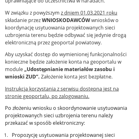
uprawniające do uczestnictwa w naradach.
W związku z powyższym
z dniem 01.03.2021 roku
składanie przez
WNIOSKODAWCÓW
wniosków o
koordynację usytuowania projektowanych sieci
uzbrojenia terenu będzie odbywać się jedynie drogą
elektroniczną przez geoportal powiatowy.
Aby uzyskać dostęp do wymienionej funkcjonalności
konieczne będzie założenie konta na geoportalu w
module
„Udostępnianie materiałów zasobu i
wnioski ZUD”.
Założenie konta jest bezpłatne.
Instrukcja korzystania z serwisu dostępna jest na
stronie geoportalu, po zalogowaniu.
Po złożeniu wniosku o skoordynowanie usytuowania
projektowanych sieci uzbrojenia terenu należy
przekazać w sposób elektroniczny:
Propozycję usytuowania projektowanej sieci