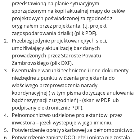
przedstawioną na planie sytuacyjnym
sporządzonym na kopii aktualnej mapy do celów
projektowych poświadczonej za zgodność z
oryginałem przez projektanta, (tj. projekt
zagospodarowania działki) (plik PDF).
Przebieg jedynie projektowanej/ych sieci,
umożliwiający aktualizację baz danych
prowadzonych przez Starostę Powiatu
Zambrowskiego (plik DXF).
Ewentualnie warunki techniczne i inne dokumenty
niezbędne z punktu widzenia projektanta do
właściwego przeprowadzenia narady
koordynacyjnej ( w tym pisma dotyczące anulowania
bądź rezygnacji z uzgodnień) - (skan w PDF lub
podpisany elektronicznie PDF).
Pełnomocnictwo udzielone projektantowi przez
inwestora – jeżeli występuje w jego imieniu.
Potwierdzenie opłaty skarbowej za pełnomocnictwo.
Potwierdzenie zapłaty DOO jeżeli opłata nie została