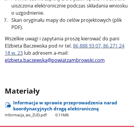
uiszczona elektronicznie podczas składania wniosku
o uzgodnienie.
Skan oryginału mapy do celów projektowych (plik
PDF).
Wszelkie uwagi i zapytania proszę kierować do pani
Elżbieta Baczewska pod nr tel.
86 888 93 07, 86 271 24
18 w. 23
lub adresem a-mail:
elzbieta.baczewska@powiatzambrowski.com
Materiały
Informacja w sprawie przeprowadzenia narad
koordynacyjnych drogą elektroniczną
Informacja​_ws​_ZUD.pdf
0.11MB