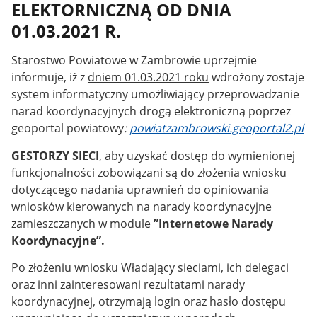
ELEKTORNICZNĄ OD DNIA
01.03.2021 R.
Starostwo Powiatowe w Zambrowie uprzejmie
informuje, iż z
dniem 01.03.2021 roku
wdrożony zostaje
system informatyczny umożliwiający przeprowadzanie
narad koordynacyjnych drogą elektroniczną poprzez
geoportal powiatowy
:
powiatzambrowski.geoportal2.pl
GESTORZY SIECI
, aby uzyskać dostęp do wymienionej
funkcjonalności zobowiązani są do złożenia wniosku
dotyczącego nadania uprawnień do opiniowania
wniosków kierowanych na narady koordynacyjne
zamieszczanych w module
”Internetowe Narady
Koordynacyjne”.
Po złożeniu wniosku Władający sieciami, ich delegaci
oraz inni zainteresowani rezultatami narady
koordynacyjnej, otrzymają login oraz hasło dostępu