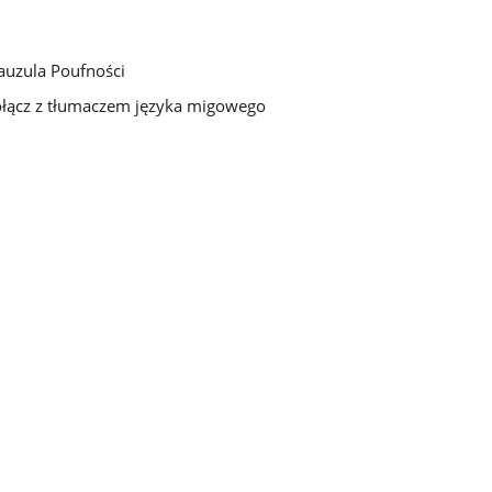
auzula Poufności
łącz z tłumaczem języka migowego