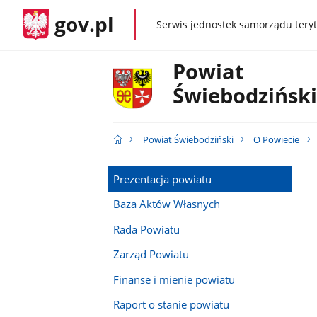
gov.pl
Serwis jednostek samorządu teryt
gov.pl
Powiat
Świebodziński
Powiat Świebodziński
O Powiecie
Prezentacja powiatu
Baza Aktów Własnych
Rada Powiatu
Zarząd Powiatu
Finanse i mienie powiatu
Raport o stanie powiatu