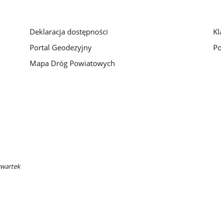
Deklaracja dostępności
Kl
Portal Geodezyjny
Po
Mapa Dróg Powiatowych
zwartek