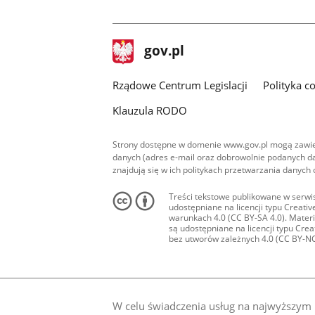
facebook
instagram
twitter
stopka
Strona
gov.pl
gov.pl
główna
Rządowe Centrum Legislacji
Polityka c
Klauzula RODO
Strony dostępne w domenie www.gov.pl mogą zawier
danych (adres e-mail oraz dobrowolnie podanych da
znajdują się w ich politykach przetwarzania danych
Treści tekstowe publikowane w serwis
udostępniane na licencji typu Creat
warunkach 4.0 (CC BY-SA 4.0). Materia
są udostępniane na licencji typu Cr
bez utworów zależnych 4.0 (CC BY-NC-N
W celu świadczenia usług na najwyższym p