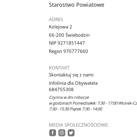
stopka
Starostwo Powiatowe
ADRES
Kolejowa 2
66-200 Świebodzin
NIP 9271851447
Regon 970777660
KONTAKT
Skontaktuj się z nami
Infolinia dla Obywatela
684755308
Czynna w dni robocze
w godzinach Poniedziałek: 7:30 - 17:00 Wtorek-C
7:30 - 15:30 Piątek 7:30 - 14:00
MEDIA SPOŁECZNOŚCIOWE: