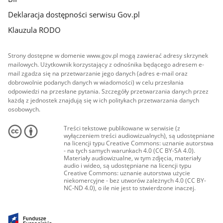
Deklaracja dostępności serwisu Gov.pl
Klauzula RODO
Strony dostępne w domenie www.gov.pl mogą zawierać adresy skrzynek
mailowych. Użytkownik korzystający z odnośnika będącego adresem e-
mail zgadza się na przetwarzanie jego danych (adres e-mail oraz
dobrowolnie podanych danych w wiadomości) w celu przesłania
odpowiedzi na przesłane pytania. Szczegóły przetwarzania danych przez
każdą z jednostek znajdują się w ich politykach przetwarzania danych
osobowych.
Treści tekstowe publikowane w serwisie (z
wyłączeniem treści audiowizualnych), są udostępniane
na licencji typu Creative Commons: uznanie autorstwa
- na tych samych warunkach 4.0 (CC BY-SA 4.0).
Materiały audiowizualne, w tym zdjęcia, materiały
audio i wideo, są udostępniane na licencji typu
Creative Commons: uznanie autorstwa użycie
niekomercyjne - bez utworów zależnych 4.0 (CC BY-
NC-ND 4.0), o ile nie jest to stwierdzone inaczej.