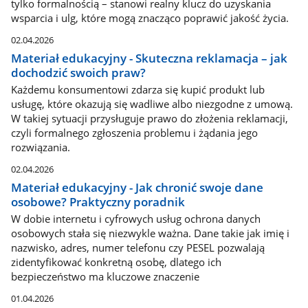
tylko formalnością – stanowi realny klucz do uzyskania
wsparcia i ulg, które mogą znacząco poprawić jakość życia.
02.04.2026
Materiał edukacyjny - Skuteczna reklamacja – jak
dochodzić swoich praw?
Każdemu konsumentowi zdarza się kupić produkt lub
usługę, które okazują się wadliwe albo niezgodne z umową.
W takiej sytuacji przysługuje prawo do złożenia reklamacji,
czyli formalnego zgłoszenia problemu i żądania jego
rozwiązania.
02.04.2026
Materiał edukacyjny - Jak chronić swoje dane
osobowe? Praktyczny poradnik
W dobie internetu i cyfrowych usług ochrona danych
osobowych stała się niezwykle ważna. Dane takie jak imię i
nazwisko, adres, numer telefonu czy PESEL pozwalają
zidentyfikować konkretną osobę, dlatego ich
bezpieczeństwo ma kluczowe znaczenie
01.04.2026