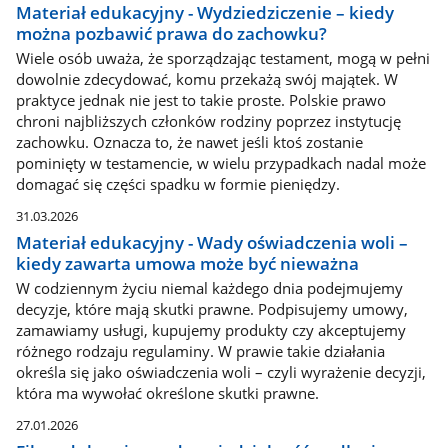
Materiał edukacyjny - Wydziedziczenie – kiedy
można pozbawić prawa do zachowku?
Wiele osób uważa, że sporządzając testament, mogą w pełni
dowolnie zdecydować, komu przekażą swój majątek. W
praktyce jednak nie jest to takie proste. Polskie prawo
chroni najbliższych członków rodziny poprzez instytucję
zachowku. Oznacza to, że nawet jeśli ktoś zostanie
pominięty w testamencie, w wielu przypadkach nadal może
domagać się części spadku w formie pieniędzy.
31.03.2026
Materiał edukacyjny - Wady oświadczenia woli –
kiedy zawarta umowa może być nieważna
W codziennym życiu niemal każdego dnia podejmujemy
decyzje, które mają skutki prawne. Podpisujemy umowy,
zamawiamy usługi, kupujemy produkty czy akceptujemy
różnego rodzaju regulaminy. W prawie takie działania
określa się jako oświadczenia woli – czyli wyrażenie decyzji,
która ma wywołać określone skutki prawne.
27.01.2026