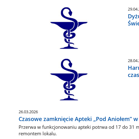
29.04
Dyż
Świ
28.04
Har
cza
26.03.2026
Czasowe zamknięcie Apteki „Pod Aniołem” w
Przerwa w funkcjonowaniu apteki potrwa od 17 do 31 m
remontem lokalu.