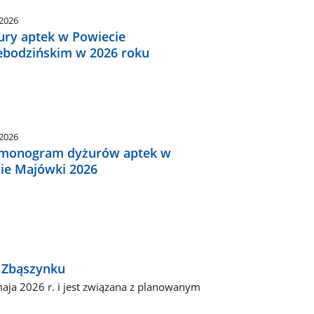
.2026
ury aptek w Powiecie
ebodzińskim w 2026 roku
.2026
monogram dyżurów aptek w
sie Majówki 2026
 Zbąszynku
aja 2026 r. i jest związana z planowanym