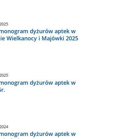
.2025
monogram dyżurów aptek w
sie Wielkanocy i Majówki 2025
.2025
monogram dyżurów aptek w
r.
.2024
monogram dyżurów aptek w