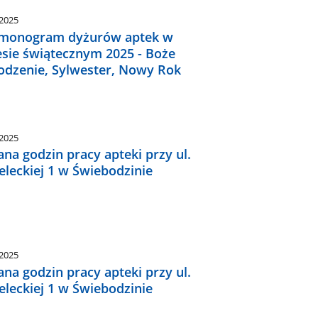
.2025
monogram dyżurów aptek w
esie świątecznym 2025 - Boże
odzenie, Sylwester, Nowy Rok
.2025
na godzin pracy apteki przy ul.
eleckiej 1 w Świebodzinie
.2025
na godzin pracy apteki przy ul.
eleckiej 1 w Świebodzinie