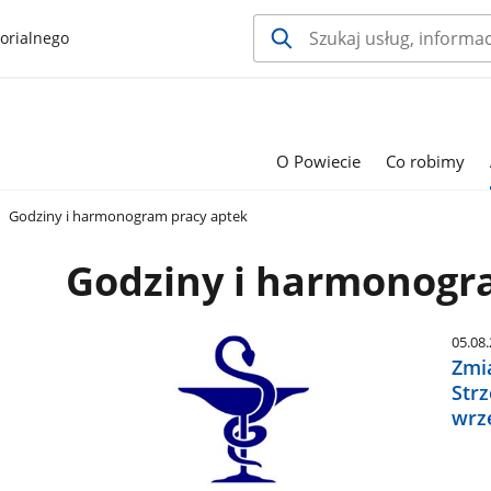
orialnego
O Powiecie
Co robimy
Godziny i harmonogram pracy aptek
Godziny i harmonogr
05.08
Zmia
Strz
wrz