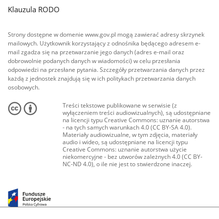
Klauzula RODO
Strony dostępne w domenie www.gov.pl mogą zawierać adresy skrzynek
mailowych. Użytkownik korzystający z odnośnika będącego adresem e-
mail zgadza się na przetwarzanie jego danych (adres e-mail oraz
dobrowolnie podanych danych w wiadomości) w celu przesłania
odpowiedzi na przesłane pytania. Szczegóły przetwarzania danych przez
każdą z jednostek znajdują się w ich politykach przetwarzania danych
osobowych.
Treści tekstowe publikowane w serwisie (z
wyłączeniem treści audiowizualnych), są udostępniane
na licencji typu Creative Commons: uznanie autorstwa
- na tych samych warunkach 4.0 (CC BY-SA 4.0).
Materiały audiowizualne, w tym zdjęcia, materiały
audio i wideo, są udostępniane na licencji typu
Creative Commons: uznanie autorstwa użycie
niekomercyjne - bez utworów zależnych 4.0 (CC BY-
NC-ND 4.0), o ile nie jest to stwierdzone inaczej.