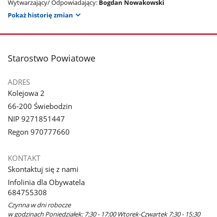
Wytwarzający/ Odpowiadający:
Bogdan Nowakowski
Pokaż historię zmian
stopka
Starostwo Powiatowe
ADRES
Kolejowa 2
66-200 Świebodzin
NIP 9271851447
Regon 970777660
KONTAKT
Skontaktuj się z nami
Infolinia dla Obywatela
684755308
Czynna w dni robocze
w godzinach Poniedziałek: 7:30 - 17:00 Wtorek-Czwartek 7:30 - 15:30