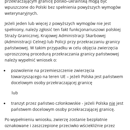
przekraczającym granicę polsko–ukraińską mogą być
wpuszczone do Polski bez spełnienia powyższych wymogów
weterynaryjnych.
Jeżeli jeden lub więcej z powyższych wymogów nie jest
spełniony, należy zgłosić ten fakt funkcjonariuszowi polskiej
Straży Granicznej, Krajowej Administracji Skarbowej
(Administracji Celnej) lub Policji przy przekraczaniu granicy
państwowej. W takim przypadku w celu objęcia zwierzęcia
uproszczoną procedurą przekraczania granicy państwowej
należy wypełnić wniosek o:
pozwolenie na przemieszczenie zwierzęcia
towarzyszącego na teren UE – jeżeli Polska jest państwem
docelowym osoby przekraczającej granicę
lub
tranzyt przez państwo członkowskie - jeżeli Polska
nie
jest
państwem docelowym osoby przekraczającej granicę.
Po wypełnieniu wniosku, zwierzę zostanie bezpłatnie
oznakowane i zaszczepione przeciwko wściekliźnie przez