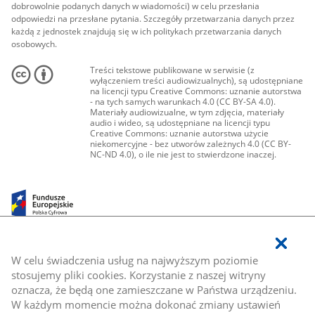
dobrowolnie podanych danych w wiadomości) w celu przesłania
odpowiedzi na przesłane pytania. Szczegóły przetwarzania danych przez
każdą z jednostek znajdują się w ich politykach przetwarzania danych
osobowych.
Treści tekstowe publikowane w serwisie (z
wyłączeniem treści audiowizualnych), są udostępniane
na licencji typu Creative Commons: uznanie autorstwa
- na tych samych warunkach 4.0 (CC BY-SA 4.0).
Materiały audiowizualne, w tym zdjęcia, materiały
audio i wideo, są udostępniane na licencji typu
Creative Commons: uznanie autorstwa użycie
niekomercyjne - bez utworów zależnych 4.0 (CC BY-
NC-ND 4.0), o ile nie jest to stwierdzone inaczej.
W celu świadczenia usług na najwyższym poziomie
stosujemy pliki cookies. Korzystanie z naszej witryny
oznacza, że będą one zamieszczane w Państwa urządzeniu.
W każdym momencie można dokonać zmiany ustawień