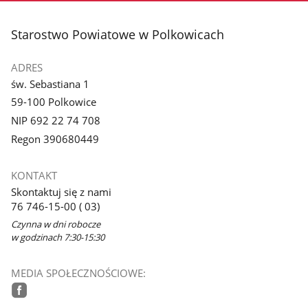
stopka
Starostwo Powiatowe w Polkowicach
ADRES
św. Sebastiana 1
59-100 Polkowice
NIP 692 22 74 708
Regon 390680449
KONTAKT
Skontaktuj się z nami
76 746-15-00 ( 03)
Czynna w dni robocze
w godzinach 7:30-15:30
MEDIA SPOŁECZNOŚCIOWE: