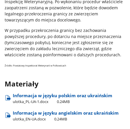
Inspekcję Weterynaryjną.
Po wykonaniu procedur właściciele
zaopatrzeni zostaną w pozwolenie, które będzie dowodem
legalnego przekroczenia granicy ze zwierzęciem
towarzyszącym do miejsca docelowego.
W przypadku przekroczenia granicy bez zachowania
powyższej procedury, po dotarciu na miejsce przeznaczenia
(tymczasowego pobytu), konieczne jest zgłoszenie się ze
zwierzęciem do zakładu leczniczego dla zwierząt, gdzie
właściciele zostaną poinformowani o dalszych procedurach.
Źródło: Powiatowy Inspektorat Weterynarii w Polkowicach
Materiały
Informacja w języku polskim oraz ukraińskim
ulotka​_PL-UA-1.docx
0.24MB
Informacja w języku angielskim oraz ukraińskim
ulotka​_EN-UA.docx
0.24MB